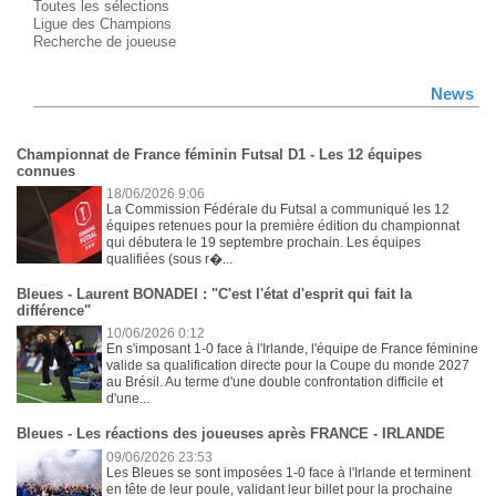
Toutes les sélections
Ligue des Champions
Recherche de joueuse
News
Championnat de France féminin Futsal D1 - Les 12 équipes
connues
18/06/2026 9:06
La Commission Fédérale du Futsal a communiqué les 12
équipes retenues pour la première édition du championnat
qui débutera le 19 septembre prochain. Les équipes
qualifiées (sous r�...
Bleues - Laurent BONADEI : "C'est l'état d'esprit qui fait la
différence"
10/06/2026 0:12
En s'imposant 1-0 face à l'Irlande, l'équipe de France féminine
valide sa qualification directe pour la Coupe du monde 2027
au Brésil. Au terme d'une double confrontation difficile et
d'une...
Bleues - Les réactions des joueuses après FRANCE - IRLANDE
09/06/2026 23:53
Les Bleues se sont imposées 1-0 face à l'Irlande et terminent
en tête de leur poule, validant leur billet pour la prochaine