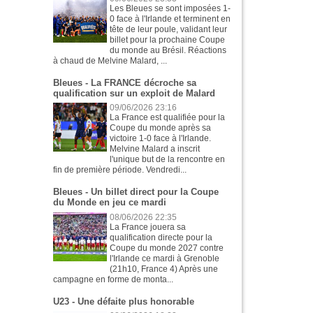
Les Bleues se sont imposées 1-
0 face à l'Irlande et terminent en
tête de leur poule, validant leur
billet pour la prochaine Coupe
du monde au Brésil. Réactions
à chaud de Melvine Malard, ...
Bleues - La FRANCE décroche sa
qualification sur un exploit de Malard
09/06/2026 23:16
La France est qualifiée pour la
Coupe du monde après sa
victoire 1-0 face à l'Irlande.
Melvine Malard a inscrit
l'unique but de la rencontre en
fin de première période. Vendredi...
Bleues - Un billet direct pour la Coupe
du Monde en jeu ce mardi
08/06/2026 22:35
La France jouera sa
qualification directe pour la
Coupe du monde 2027 contre
l'Irlande ce mardi à Grenoble
(21h10, France 4) Après une
campagne en forme de monta...
U23 - Une défaite plus honorable