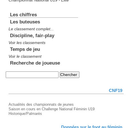
Championnat National U19 - Élite
Les chiffres
Les buteuses
Le classement complet...
Discipline, fair-play
Voir les classements
Temps de jeu
Voir le classement
Recherche de joueuse
CNF19
Actualités des championnats de jeunes
Saison en cours en Challenge National Féminin U19
Historique/Palmarès
Données sur le foot au féminin