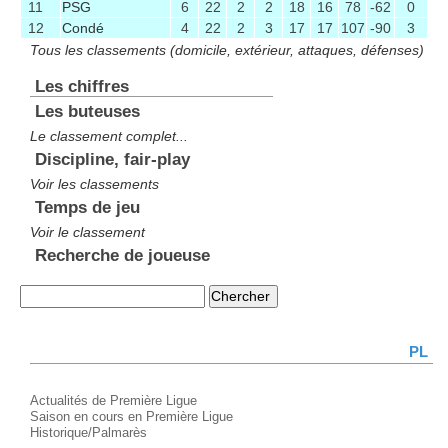
11
PSG
6
22
2
2
18
16
78
-62
0
12
Condé
4
22
2
3
17
17
107
-90
3
Tous les classements (domicile, extérieur, attaques, défenses)
Les chiffres
Les buteuses
Le classement complet...
Discipline, fair-play
Voir les classements
Temps de jeu
Voir le classement
Recherche de joueuse
PL
Actualités de Première Ligue
Saison en cours en Première Ligue
Historique/Palmarès