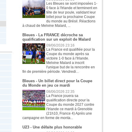
Les Bleues se sont imposées 1-
0 face à l'Irlande et terminent en
tête de leur poule, validant leur
billet pour la prochaine Coupe
du monde au Brésil. Réactions
à chaud de Melvine Malard, ...
Bleues - La FRANCE décroche sa
qualification sur un exploit de Malard
09/06/2026 23:16
La France est qualifiée pour la
Coupe du monde après sa
victoire 1-0 face à l'Irlande.
Melvine Malard a inscrit
l'unique but de la rencontre en
fin de première période. Vendredi...
Bleues - Un billet direct pour la Coupe
du Monde en jeu ce mardi
08/06/2026 22:35
La France jouera sa
qualification directe pour la
Coupe du monde 2027 contre
l'Irlande ce mardi à Grenoble
(21h10, France 4) Après une
campagne en forme de monta...
U23 - Une défaite plus honorable