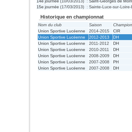
14e journée
(10/03/2013) :
Saint-Georges de Mon
15e journée
(17/03/2013) : Sainte-Luce-sur-Loire-
Historique en championnat
Nom du club
Saison
Champion
Union Sportive Lucéenne
2014-2015
CIR
Union Sportive Lucéenne
2012-2013
DH
Union Sportive Lucéenne
2011-2012
DH
Union Sportive Lucéenne
2010-2011
DH
Union Sportive Lucéenne
2008-2009
DH
Union Sportive Lucéenne
2007-2008
PH
Union Sportive Lucéenne
2007-2008
DH