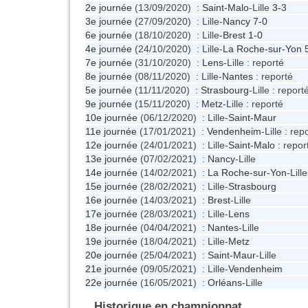
2e journée
(13/09/2020) :
Saint-Malo
-Lille
3-3
3e journée
(27/09/2020) : Lille-
Nancy
7-0
6e journée
(18/10/2020) : Lille-
Brest
1-0
4e journée
(24/10/2020) : Lille-
La Roche-sur-Yon
7e journée
(31/10/2020) :
Lens
-Lille : reporté
8e journée
(08/11/2020) : Lille-
Nantes
: reporté
5e journée
(11/11/2020) :
Strasbourg
-Lille : report
9e journée
(15/11/2020) :
Metz
-Lille : reporté
10e journée
(06/12/2020) : Lille-
Saint-Maur
11e journée
(17/01/2021) :
Vendenheim
-Lille : rep
12e journée
(24/01/2021) : Lille-
Saint-Malo
: repor
13e journée
(07/02/2021) :
Nancy
-Lille
14e journée
(14/02/2021) :
La Roche-sur-Yon
-Lill
15e journée
(28/02/2021) : Lille-
Strasbourg
16e journée
(14/03/2021) :
Brest
-Lille
17e journée
(28/03/2021) : Lille-
Lens
18e journée
(04/04/2021) :
Nantes
-Lille
19e journée
(18/04/2021) : Lille-
Metz
20e journée
(25/04/2021) :
Saint-Maur
-Lille
21e journée
(09/05/2021) : Lille-
Vendenheim
22e journée
(16/05/2021) :
Orléans
-Lille
Historique en championnat