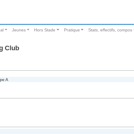
al
Jeunes
Hors Stade
Pratique
Stats, effectifs, compos
g Club
pe A