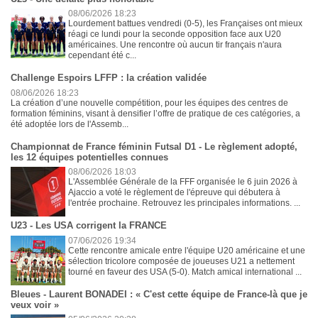
08/06/2026 18:23
Lourdement battues vendredi (0-5), les Françaises ont mieux
réagi ce lundi pour la seconde opposition face aux U20
américaines. Une rencontre où aucun tir français n'aura
cependant été c...
Challenge Espoirs LFFP : la création validée
08/06/2026 18:23
La création d’une nouvelle compétition, pour les équipes des centres de
formation féminins, visant à densifier l’offre de pratique de ces catégories, a
été adoptée lors de l'Assemb...
Championnat de France féminin Futsal D1 - Le règlement adopté,
les 12 équipes potentielles connues
08/06/2026 18:03
L'Assemblée Générale de la FFF organisée le 6 juin 2026 à
Ajaccio a voté le règlement de l'épreuve qui débutera à
l'entrée prochaine. Retrouvez les principales informations. ...
U23 - Les USA corrigent la FRANCE
07/06/2026 19:34
Cette rencontre amicale entre l'équipe U20 américaine et une
sélection tricolore composée de joueuses U21 a nettement
tourné en faveur des USA (5-0). Match amical international ...
Bleues - Laurent BONADEI : « C'est cette équipe de France-là que je
veux voir »