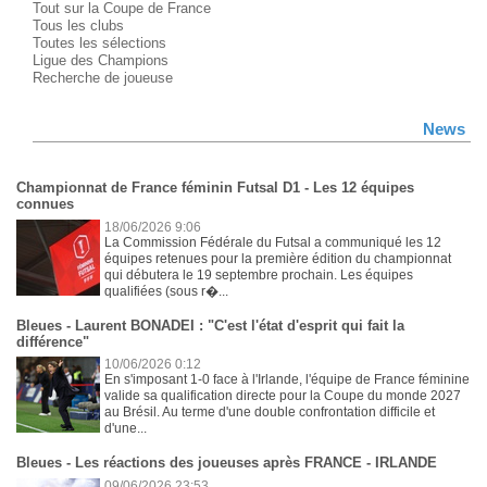
Tout sur la Coupe de France
Tous les clubs
Toutes les sélections
Ligue des Champions
Recherche de joueuse
News
Championnat de France féminin Futsal D1 - Les 12 équipes
connues
18/06/2026 9:06
La Commission Fédérale du Futsal a communiqué les 12
équipes retenues pour la première édition du championnat
qui débutera le 19 septembre prochain. Les équipes
qualifiées (sous r�...
Bleues - Laurent BONADEI : "C'est l'état d'esprit qui fait la
différence"
10/06/2026 0:12
En s'imposant 1-0 face à l'Irlande, l'équipe de France féminine
valide sa qualification directe pour la Coupe du monde 2027
au Brésil. Au terme d'une double confrontation difficile et
d'une...
Bleues - Les réactions des joueuses après FRANCE - IRLANDE
09/06/2026 23:53