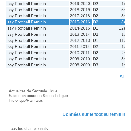
Issy Football Féminin
2019-2020
D2
1e
Issy Football Féminin
2018-2019
D2
5e
Issy Football Féminin
2017-2018
D2
8e
Issy Football Féminin
2015-2016
D2
8e
Issy Football Féminin
2014-2015
D1
12e
Issy Football Féminin
2013-2014
D2
1e
Issy Football Féminin
2012-2013
D1
11e
Issy Football Féminin
2011-2012
D2
1e
Issy Football Féminin
2010-2011
D2
2e
Issy Football Féminin
2009-2010
D2
3e
Issy Football Féminin
2008-2009
D3
1e
SL
Actualités de Seconde Ligue
Saison en cours en Seconde Ligue
Historique/Palmarès
Données sur le foot au féminin
Tous les championnats