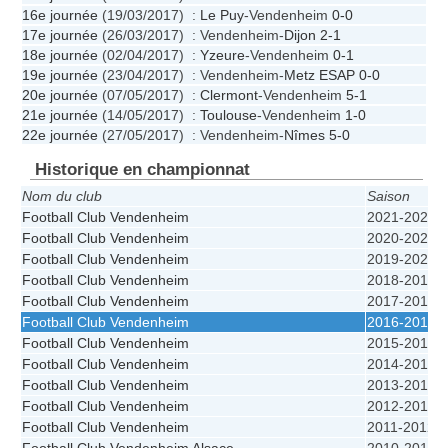
16e journée
(19/03/2017) :
Le Puy
-Vendenheim
0-0
17e journée
(26/03/2017) : Vendenheim-
Dijon
2-1
18e journée
(02/04/2017) :
Yzeure
-Vendenheim
0-1
19e journée
(23/04/2017) : Vendenheim-
Metz ESAP
0-0
20e journée
(07/05/2017) :
Clermont
-Vendenheim
5-1
21e journée
(14/05/2017) :
Toulouse
-Vendenheim
1-0
22e journée
(27/05/2017) : Vendenheim-
Nîmes
5-0
Historique en championnat
Nom du club
Saison
Football Club Vendenheim
2021-2022
Football Club Vendenheim
2020-2021
Football Club Vendenheim
2019-2020
Football Club Vendenheim
2018-2019
Football Club Vendenheim
2017-2018
Football Club Vendenheim
2016-2017
Football Club Vendenheim
2015-2016
Football Club Vendenheim
2014-2015
Football Club Vendenheim
2013-2014
Football Club Vendenheim
2012-2013
Football Club Vendenheim
2011-2012