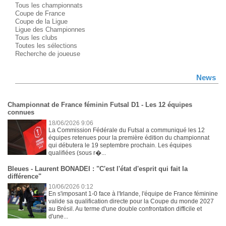
Tous les championnats
Coupe de France
Coupe de la Ligue
Ligue des Championnes
Tous les clubs
Toutes les sélections
Recherche de joueuse
News
Championnat de France féminin Futsal D1 - Les 12 équipes
connues
18/06/2026 9:06
La Commission Fédérale du Futsal a communiqué les 12
équipes retenues pour la première édition du championnat
qui débutera le 19 septembre prochain. Les équipes
qualifiées (sous r�...
Bleues - Laurent BONADEI : "C'est l'état d'esprit qui fait la
différence"
10/06/2026 0:12
En s'imposant 1-0 face à l'Irlande, l'équipe de France féminine
valide sa qualification directe pour la Coupe du monde 2027
au Brésil. Au terme d'une double confrontation difficile et
d'une...