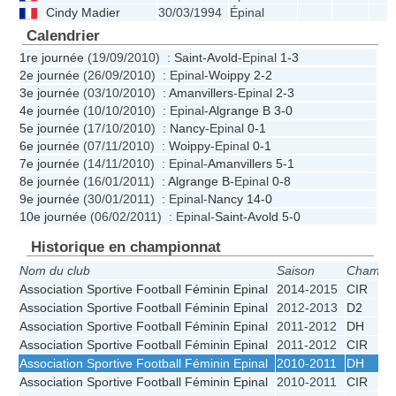
Cindy Madier
30/03/1994
Épinal
Calendrier
1re journée
(19/09/2010) :
Saint-Avold
-Epinal
1-3
2e journée
(26/09/2010) : Epinal-
Woippy
2-2
3e journée
(03/10/2010) :
Amanvillers
-Epinal
2-3
4e journée
(10/10/2010) : Epinal-
Algrange B
3-0
5e journée
(17/10/2010) :
Nancy
-Epinal
0-1
6e journée
(07/11/2010) :
Woippy
-Epinal
0-1
7e journée
(14/11/2010) : Epinal-
Amanvillers
5-1
8e journée
(16/01/2011) :
Algrange B
-Epinal
0-8
9e journée
(30/01/2011) : Epinal-
Nancy
14-0
10e journée
(06/02/2011) : Epinal-
Saint-Avold
5-0
Historique en championnat
Nom du club
Saison
Champio
Association Sportive Football Féminin Epinal
2014-2015
CIR
Association Sportive Football Féminin Epinal
2012-2013
D2
Association Sportive Football Féminin Epinal
2011-2012
DH
Association Sportive Football Féminin Epinal
2011-2012
CIR
Association Sportive Football Féminin Epinal
2010-2011
DH
Association Sportive Football Féminin Epinal
2010-2011
CIR