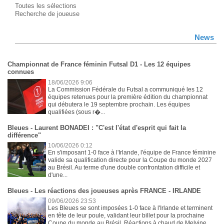
Toutes les sélections
Recherche de joueuse
News
Championnat de France féminin Futsal D1 - Les 12 équipes
connues
18/06/2026 9:06
La Commission Fédérale du Futsal a communiqué les 12
équipes retenues pour la première édition du championnat
qui débutera le 19 septembre prochain. Les équipes
qualifiées (sous r�...
Bleues - Laurent BONADEI : "C'est l'état d'esprit qui fait la
différence"
10/06/2026 0:12
En s'imposant 1-0 face à l'Irlande, l'équipe de France féminine
valide sa qualification directe pour la Coupe du monde 2027
au Brésil. Au terme d'une double confrontation difficile et
d'une...
Bleues - Les réactions des joueuses après FRANCE - IRLANDE
09/06/2026 23:53
Les Bleues se sont imposées 1-0 face à l'Irlande et terminent
en tête de leur poule, validant leur billet pour la prochaine
Coupe du monde au Brésil. Réactions à chaud de Melvine