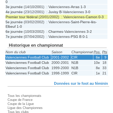
0
3e journée
(14/10/2001) : Valenciennes-
Arras
1-3
4e journée
(23/12/2001) :
Juvisy B
-Valenciennes
3-0
Premier tour fédéral
(20/01/2002) : Valenciennes-
Camon
0-3
5e journée
(03/02/2002) : Valenciennes-
Saint-Pierre-lès-
Elbeuf
1-0
6e journée
(10/03/2002) :
Charmes
-Valenciennes
3-2
7e journée
(07/04/2002) : Valenciennes-
PSG B
0-1
Historique en championnat
Nom du club
Saison
Championnat
Pos.
Pts
J
Valenciennes Football Club
2001-2002
CIR
6e
9
6
Valenciennes Football Club
2000-2001
N1B
10e
18
18
Valenciennes Football Club
1999-2000
N1B
8e
33
18
Valenciennes Football Club
1998-1999
CIR
1e
21
6
Données sur le foot au féminin
Tous les championnats
Coupe de France
Coupe de la Ligue
Ligue des Championnes
Tous les clubs