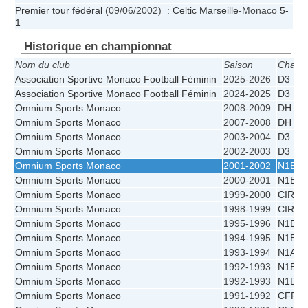
Premier tour fédéral
(09/06/2002) :
Celtic Marseille
-Monaco
5-
1
Historique en championnat
Nom du club
Saison
Champ
Association Sportive Monaco Football Féminin
2025-2026
D3
Association Sportive Monaco Football Féminin
2024-2025
D3
Omnium Sports Monaco
2008-2009
DH
Omnium Sports Monaco
2007-2008
DH
Omnium Sports Monaco
2003-2004
D3
Omnium Sports Monaco
2002-2003
D3
Omnium Sports Monaco
2001-2002
N1B
Omnium Sports Monaco
2000-2001
N1B
Omnium Sports Monaco
1999-2000
CIR
Omnium Sports Monaco
1998-1999
CIR
Omnium Sports Monaco
1995-1996
N1B
Omnium Sports Monaco
1994-1995
N1B
Omnium Sports Monaco
1993-1994
N1A
Omnium Sports Monaco
1992-1993
N1B - 
Omnium Sports Monaco
1992-1993
N1B
Omnium Sports Monaco
1991-1992
CFF