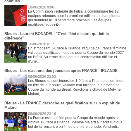
connues
18/06/2026 9:06
La Commission Fédérale du Futsal a communiqué les 12
équipes retenues pour la première édition du championnat
qui débutera le 19 septembre prochain. Les équipes
qualifiées (sous r�...
Bleues - Laurent BONADEI : "C'est l'état d'esprit qui fait la
différence"
10/06/2026 0:12
En s'imposant 1-0 face à l'Irlande, l'équipe de France féminine
valide sa qualification directe pour la Coupe du monde 2027
au Brésil. Au terme d'une double confrontation difficile et
d'une...
Bleues - Les réactions des joueuses après FRANCE - IRLANDE
09/06/2026 23:53
Les Bleues se sont imposées 1-0 face à l'Irlande et terminent
en tête de leur poule, validant leur billet pour la prochaine
Coupe du monde au Brésil. Réactions à chaud de Melvine
Malard, ...
Bleues - La FRANCE décroche sa qualification sur un exploit de
Malard
09/06/2026 23:16
La France est qualifiée pour la Coupe du monde après sa
victoire 1-0 face à l'Irlande. Melvine Malard a inscrit l'unique
but de la rencontre en fin de première période. Vendredi...