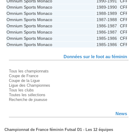
Omnium Sports Monaco
1990-1991
CFF
Omnium Sports Monaco
1989-1990
CFF
Omnium Sports Monaco
1988-1989
CFF
Omnium Sports Monaco
1987-1988
CFF
Omnium Sports Monaco
1986-1987
CFF
Omnium Sports Monaco
1986-1987
CFF
Omnium Sports Monaco
1985-1986
CFF
Omnium Sports Monaco
1985-1986
CFF
Données sur le foot au féminin
Tous les championnats
Coupe de France
Coupe de la Ligue
Ligue des Championnes
Tous les clubs
Toutes les sélections
Recherche de joueuse
News
Championnat de France féminin Futsal D1 - Les 12 équipes