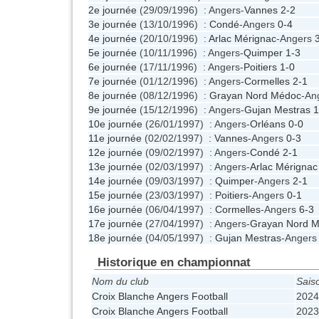
2e journée
(29/09/1996) : Angers-
Vannes
2-2
3e journée
(13/10/1996) :
Condé
-Angers
0-4
4e journée
(20/10/1996) :
Arlac Mérignac
-Angers
5e journée
(10/11/1996) : Angers-
Quimper
1-3
6e journée
(17/11/1996) : Angers-
Poitiers
1-0
7e journée
(01/12/1996) : Angers-
Cormelles
2-1
8e journée
(08/12/1996) :
Grayan Nord Médoc
-An
9e journée
(15/12/1996) : Angers-
Gujan Mestras
1
10e journée
(26/01/1997) : Angers-
Orléans
0-0
11e journée
(02/02/1997) :
Vannes
-Angers
0-3
12e journée
(09/02/1997) : Angers-
Condé
2-1
13e journée
(02/03/1997) : Angers-
Arlac Mérignac
14e journée
(09/03/1997) :
Quimper
-Angers
2-1
15e journée
(23/03/1997) :
Poitiers
-Angers
0-1
16e journée
(06/04/1997) :
Cormelles
-Angers
6-3
17e journée
(27/04/1997) : Angers-
Grayan Nord 
18e journée
(04/05/1997) :
Gujan Mestras
-Anger
Historique en championnat
Nom du club
Sais
Croix Blanche Angers Football
2024
Croix Blanche Angers Football
2023