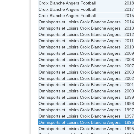
Croix Blanche Angers Football
2018
Croix Blanche Angers Football
2017
Croix Blanche Angers Football
2015
Omnisports et Loisirs Croix Blanche Angers
2014
Omnisports et Loisirs Croix Blanche Angers
2013
Omnisports et Loisirs Croix Blanche Angers
2012
Omnisports et Loisirs Croix Blanche Angers
2011
Omnisports et Loisirs Croix Blanche Angers
2010
Omnisports et Loisirs Croix Blanche Angers
2009
Omnisports et Loisirs Croix Blanche Angers
2008
Omnisports et Loisirs Croix Blanche Angers
2007
Omnisports et Loisirs Croix Blanche Angers
2003
Omnisports et Loisirs Croix Blanche Angers
2002
Omnisports et Loisirs Croix Blanche Angers
2001
Omnisports et Loisirs Croix Blanche Angers
2000
Omnisports et Loisirs Croix Blanche Angers
1999
Omnisports et Loisirs Croix Blanche Angers
1998
Omnisports et Loisirs Croix Blanche Angers
1997
Omnisports et Loisirs Croix Blanche Angers
1997
Omnisports et Loisirs Croix Blanche Angers
1996
Omnisports et Loisirs Croix Blanche Angers
1995