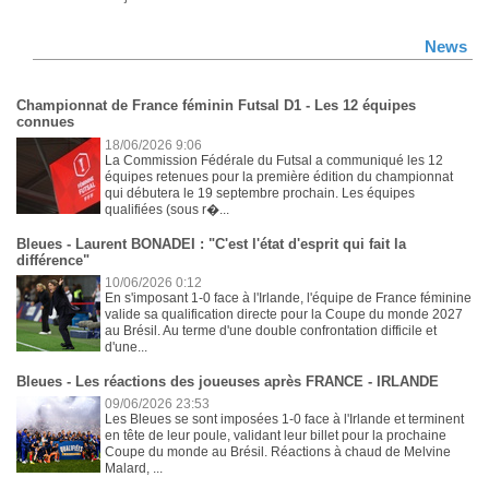
News
Championnat de France féminin Futsal D1 - Les 12 équipes
connues
18/06/2026 9:06
La Commission Fédérale du Futsal a communiqué les 12
équipes retenues pour la première édition du championnat
qui débutera le 19 septembre prochain. Les équipes
qualifiées (sous r�...
Bleues - Laurent BONADEI : "C'est l'état d'esprit qui fait la
différence"
10/06/2026 0:12
En s'imposant 1-0 face à l'Irlande, l'équipe de France féminine
valide sa qualification directe pour la Coupe du monde 2027
au Brésil. Au terme d'une double confrontation difficile et
d'une...
Bleues - Les réactions des joueuses après FRANCE - IRLANDE
09/06/2026 23:53
Les Bleues se sont imposées 1-0 face à l'Irlande et terminent
en tête de leur poule, validant leur billet pour la prochaine
Coupe du monde au Brésil. Réactions à chaud de Melvine
Malard, ...