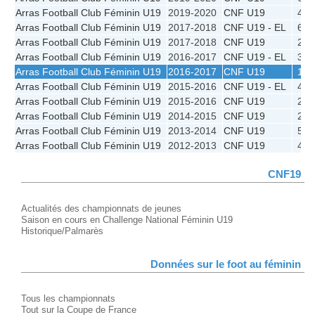
Arras Football Club Féminin U19
2019-2020
CNF U19
4e
Arras Football Club Féminin U19
2017-2018
CNF U19 - EL
6e
Arras Football Club Féminin U19
2017-2018
CNF U19
2e
Arras Football Club Féminin U19
2016-2017
CNF U19 - EL
3e
Arras Football Club Féminin U19
2016-2017
CNF U19
1e
Arras Football Club Féminin U19
2015-2016
CNF U19 - EL
4e
Arras Football Club Féminin U19
2015-2016
CNF U19
2e
Arras Football Club Féminin U19
2014-2015
CNF U19
2e
Arras Football Club Féminin U19
2013-2014
CNF U19
5e
Arras Football Club Féminin U19
2012-2013
CNF U19
4e
CNF19
Actualités des championnats de jeunes
Saison en cours en Challenge National Féminin U19
Historique/Palmarès
Données sur le foot au féminin
Tous les championnats
Tout sur la Coupe de France