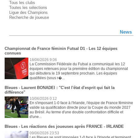
Tous les clubs
Toutes les sélections
Ligue des Champions
Recherche de joueuse
News
Championnat de France féminin Futsal D1 - Les 12 équipes
connues
18/06/2026 9:06
La Commission Fédérale du Futsal a communiqué les 12
équipes retenues pour la première édition du championnat
qui débutera le 19 septembre prochain. Les équipes
qualifiées (sous r�...
Bleues - Laurent BONADEI : "C'est l'état d'esprit qui fait la
différence"
10/06/2026 0:12
En s'imposant 1-0 face à l'Irlande, l'équipe de France féminine
valide sa qualification directe pour la Coupe du monde 2027
au Brésil. Au terme d'une double confrontation difficile et
d'une...
Bleues - Les réactions des joueuses après FRANCE - IRLANDE
09/06/2026 23:53
Les Bleues se sont imposées 1-0 face à l'Irlande et terminent