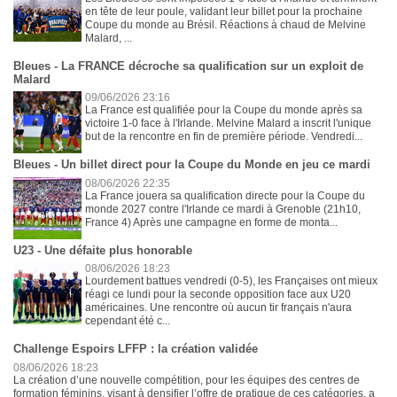
en tête de leur poule, validant leur billet pour la prochaine
Coupe du monde au Brésil. Réactions à chaud de Melvine
Malard, ...
Bleues - La FRANCE décroche sa qualification sur un exploit de
Malard
09/06/2026 23:16
La France est qualifiée pour la Coupe du monde après sa
victoire 1-0 face à l'Irlande. Melvine Malard a inscrit l'unique
but de la rencontre en fin de première période. Vendredi...
Bleues - Un billet direct pour la Coupe du Monde en jeu ce mardi
08/06/2026 22:35
La France jouera sa qualification directe pour la Coupe du
monde 2027 contre l'Irlande ce mardi à Grenoble (21h10,
France 4) Après une campagne en forme de monta...
U23 - Une défaite plus honorable
08/06/2026 18:23
Lourdement battues vendredi (0-5), les Françaises ont mieux
réagi ce lundi pour la seconde opposition face aux U20
américaines. Une rencontre où aucun tir français n'aura
cependant été c...
Challenge Espoirs LFFP : la création validée
08/06/2026 18:23
La création d’une nouvelle compétition, pour les équipes des centres de
formation féminins, visant à densifier l’offre de pratique de ces catégories, a