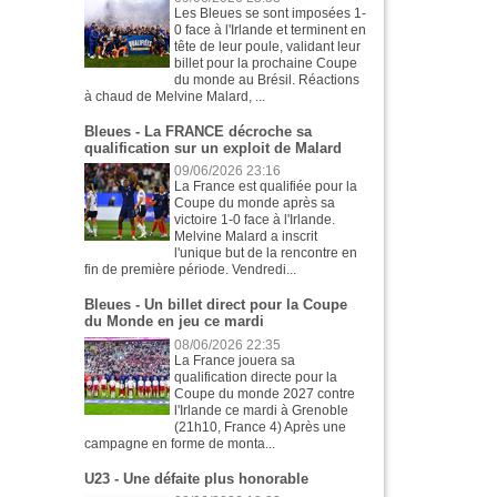
Les Bleues se sont imposées 1-
0 face à l'Irlande et terminent en
tête de leur poule, validant leur
billet pour la prochaine Coupe
du monde au Brésil. Réactions
à chaud de Melvine Malard, ...
Bleues - La FRANCE décroche sa
qualification sur un exploit de Malard
09/06/2026 23:16
La France est qualifiée pour la
Coupe du monde après sa
victoire 1-0 face à l'Irlande.
Melvine Malard a inscrit
l'unique but de la rencontre en
fin de première période. Vendredi...
Bleues - Un billet direct pour la Coupe
du Monde en jeu ce mardi
08/06/2026 22:35
La France jouera sa
qualification directe pour la
Coupe du monde 2027 contre
l'Irlande ce mardi à Grenoble
(21h10, France 4) Après une
campagne en forme de monta...
U23 - Une défaite plus honorable