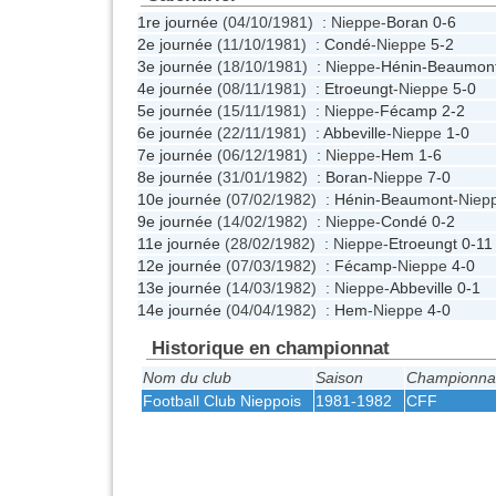
1re journée
(04/10/1981) : Nieppe-
Boran
0-6
2e journée
(11/10/1981) :
Condé
-Nieppe
5-2
3e journée
(18/10/1981) : Nieppe-
Hénin-Beaumon
4e journée
(08/11/1981) :
Etroeungt
-Nieppe
5-0
5e journée
(15/11/1981) : Nieppe-
Fécamp
2-2
6e journée
(22/11/1981) :
Abbeville
-Nieppe
1-0
7e journée
(06/12/1981) : Nieppe-
Hem
1-6
8e journée
(31/01/1982) :
Boran
-Nieppe
7-0
10e journée
(07/02/1982) :
Hénin-Beaumont
-Niep
9e journée
(14/02/1982) : Nieppe-
Condé
0-2
11e journée
(28/02/1982) : Nieppe-
Etroeungt
0-11
12e journée
(07/03/1982) :
Fécamp
-Nieppe
4-0
13e journée
(14/03/1982) : Nieppe-
Abbeville
0-1
14e journée
(04/04/1982) :
Hem
-Nieppe
4-0
Historique en championnat
Nom du club
Saison
Championna
Football Club Nieppois
1981-1982
CFF