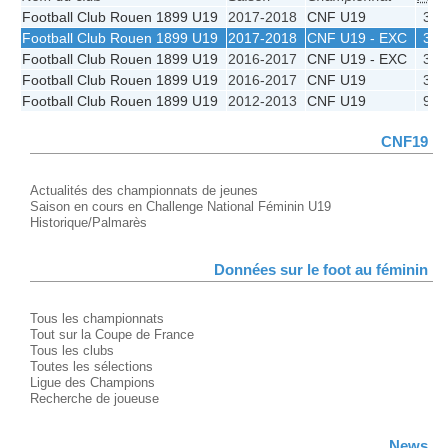
Football Club Rouen 1899 U19
2017-2018
CNF U19
3e
Football Club Rouen 1899 U19
2017-2018
CNF U19 - EXC
3e
Football Club Rouen 1899 U19
2016-2017
CNF U19 - EXC
3e
Football Club Rouen 1899 U19
2016-2017
CNF U19
3e
Football Club Rouen 1899 U19
2012-2013
CNF U19
9e
CNF19
Actualités des championnats de jeunes
Saison en cours en Challenge National Féminin U19
Historique/Palmarès
Données sur le foot au féminin
Tous les championnats
Tout sur la Coupe de France
Tous les clubs
Toutes les sélections
Ligue des Champions
Recherche de joueuse
News