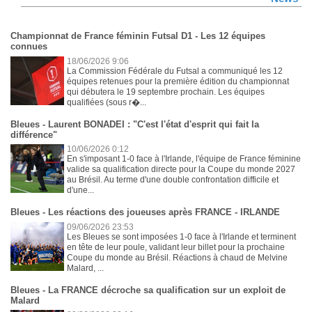
Championnat de France féminin Futsal D1 - Les 12 équipes
connues
18/06/2026 9:06
La Commission Fédérale du Futsal a communiqué les 12
équipes retenues pour la première édition du championnat
qui débutera le 19 septembre prochain. Les équipes
qualifiées (sous r�...
Bleues - Laurent BONADEI : "C'est l'état d'esprit qui fait la
différence"
10/06/2026 0:12
En s'imposant 1-0 face à l'Irlande, l'équipe de France féminine
valide sa qualification directe pour la Coupe du monde 2027
au Brésil. Au terme d'une double confrontation difficile et
d'une...
Bleues - Les réactions des joueuses après FRANCE - IRLANDE
09/06/2026 23:53
Les Bleues se sont imposées 1-0 face à l'Irlande et terminent
en tête de leur poule, validant leur billet pour la prochaine
Coupe du monde au Brésil. Réactions à chaud de Melvine
Malard, ...
Bleues - La FRANCE décroche sa qualification sur un exploit de
Malard