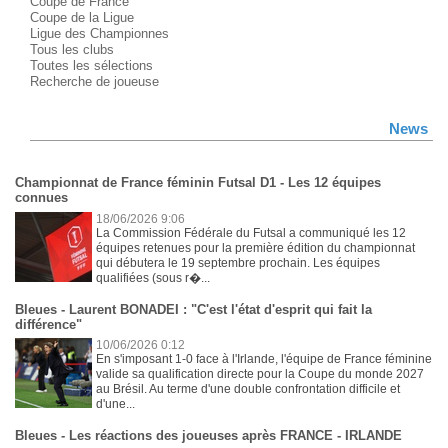
Coupe de France
Coupe de la Ligue
Ligue des Championnes
Tous les clubs
Toutes les sélections
Recherche de joueuse
News
Championnat de France féminin Futsal D1 - Les 12 équipes
connues
18/06/2026 9:06
La Commission Fédérale du Futsal a communiqué les 12
équipes retenues pour la première édition du championnat
qui débutera le 19 septembre prochain. Les équipes
qualifiées (sous r�...
Bleues - Laurent BONADEI : "C'est l'état d'esprit qui fait la
différence"
10/06/2026 0:12
En s'imposant 1-0 face à l'Irlande, l'équipe de France féminine
valide sa qualification directe pour la Coupe du monde 2027
au Brésil. Au terme d'une double confrontation difficile et
d'une...
Bleues - Les réactions des joueuses après FRANCE - IRLANDE