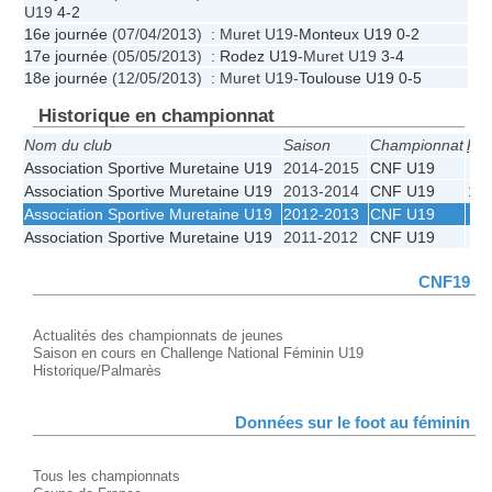
U19
4-2
16e journée
(07/04/2013) : Muret U19-
Monteux U19
0-2
17e journée
(05/05/2013) :
Rodez U19
-Muret U19
3-4
18e journée
(12/05/2013) : Muret U19-
Toulouse U19
0-5
Historique en championnat
Nom du club
Saison
Championnat
Pos
Association Sportive Muretaine U19
2014-2015
CNF U19
5
Association Sportive Muretaine U19
2013-2014
CNF U19
10
Association Sportive Muretaine U19
2012-2013
CNF U19
9
Association Sportive Muretaine U19
2011-2012
CNF U19
9
CNF19
Actualités des championnats de jeunes
Saison en cours en Challenge National Féminin U19
Historique/Palmarès
Données sur le foot au féminin
Tous les championnats