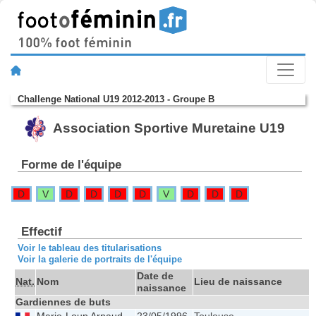
Challenge National U19 2012-2013 - Groupe B
Association Sportive Muretaine U19
Forme de l'équipe
D
V
D
D
D
D
V
D
D
D
Effectif
Voir le tableau des titularisations
Voir la galerie de portraits de l'équipe
Date de
Nat.
Nom
Lieu de naissance
naissance
Gardiennes de buts