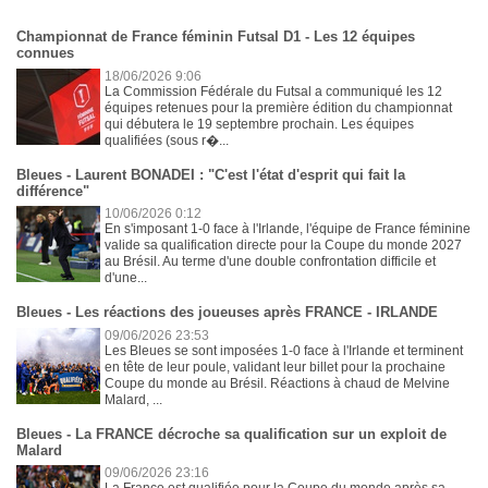
Championnat de France féminin Futsal D1 - Les 12 équipes
connues
18/06/2026 9:06
La Commission Fédérale du Futsal a communiqué les 12
équipes retenues pour la première édition du championnat
qui débutera le 19 septembre prochain. Les équipes
qualifiées (sous r�...
Bleues - Laurent BONADEI : "C'est l'état d'esprit qui fait la
différence"
10/06/2026 0:12
En s'imposant 1-0 face à l'Irlande, l'équipe de France féminine
valide sa qualification directe pour la Coupe du monde 2027
au Brésil. Au terme d'une double confrontation difficile et
d'une...
Bleues - Les réactions des joueuses après FRANCE - IRLANDE
09/06/2026 23:53
Les Bleues se sont imposées 1-0 face à l'Irlande et terminent
en tête de leur poule, validant leur billet pour la prochaine
Coupe du monde au Brésil. Réactions à chaud de Melvine
Malard, ...
Bleues - La FRANCE décroche sa qualification sur un exploit de
Malard
09/06/2026 23:16