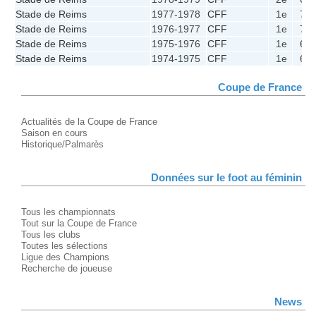
Stade de Reims
1977-1978
CFF
1e
7
Stade de Reims
1976-1977
CFF
1e
7
Stade de Reims
1975-1976
CFF
1e
6
Stade de Reims
1974-1975
CFF
1e
6
Coupe de France
Actualités de la Coupe de France
Saison en cours
Historique/Palmarès
Données sur le foot au féminin
Tous les championnats
Tout sur la Coupe de France
Tous les clubs
Toutes les sélections
Ligue des Champions
Recherche de joueuse
News