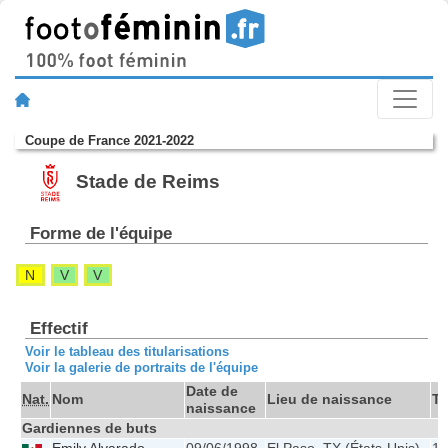
Coupe de France 2021-2022
Stade de Reims
Forme de l'équipe
N
V
V
Effectif
Voir le tableau des titularisations
Voir la galerie de portraits de l'équipe
Date de
Nat.
Nom
Lieu de naissance
Ta
naissance
Gardiennes de buts