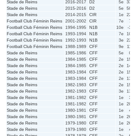
Stade de Reims
2016-2017
D2
5e
33
Stade de Reims
2015-2016
D2
5e
58
Stade de Reims
2014-2015
CIR
1e
22
Football Club Féminin Reims
2001-2002
CIR
7e
7
Football Club Féminin Reims
1994-1995
N1B
10e
-3
Football Club Féminin Reims
1993-1994
N1B
7e
10
Football Club Féminin Reims
1992-1993
N1B
3e
22
Football Club Féminin Reims
1988-1989
CFF
9e
11
Stade de Reims
1985-1986
CFF
5e
0
Stade de Reims
1984-1985
CFF
2e
15
Stade de Reims
1984-1985
CFF
2e
14
Stade de Reims
1983-1984
CFF
2e
15
Stade de Reims
1983-1984
CFF
2e
13
Stade de Reims
1982-1983
CFF
2e
15
Stade de Reims
1982-1983
CFF
3e
13
Stade de Reims
1981-1982
CFF
1e
3
Stade de Reims
1981-1982
CFF
1e
28
Stade de Reims
1980-1981
CFF
1e
4
Stade de Reims
1980-1981
CFF
1e
26
Stade de Reims
1979-1980
CFF
1e
26
Stade de Reims
1979-1980
CFF
1e
4
Stade de Reims
1978-1979
CFF
2e
6