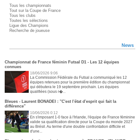
Tous les championnats
Tout sur la Coupe de France
Tous les clubs
Toutes les sélections
Ligue des Champions
Recherche de joueuse
News
Championnat de France féminin Futsal D1 - Les 12 équipes
connues
18/06/2026 9:06
La Commission Fédérale du Futsal a communiqué les 12
équipes retenues pour la première édition du championnat
qui débutera le 19 septembre prochain. Les équipes
qualifiées (sous r�...
Bleues - Laurent BONADEI : "C'est l'état d'esprit qui fait la
différence"
10/06/2026 0:12
En s'imposant 1-0 face à l'Irlande, l'équipe de France féminine
valide sa qualification directe pour la Coupe du monde 2027
au Brésil. Au terme d'une double confrontation difficile et
d'une...