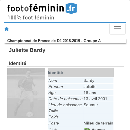
Championnat de France de D2 2018-2019 - Groupe A
Juliette Bardy
Identité
Identité
Nom
Bardy
Prénom
Juliette
Age
18 ans
Date de naissance
13 avril 2001
Lieu de naissance
Saumur
Taille
Poids
Poste
Milieu de terrain
Angers