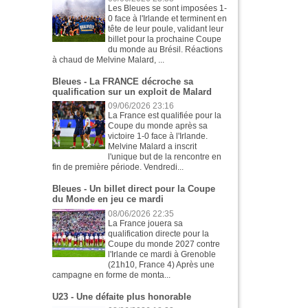
Les Bleues se sont imposées 1-
0 face à l'Irlande et terminent en
tête de leur poule, validant leur
billet pour la prochaine Coupe
du monde au Brésil. Réactions
à chaud de Melvine Malard, ...
Bleues - La FRANCE décroche sa
qualification sur un exploit de Malard
09/06/2026 23:16
La France est qualifiée pour la
Coupe du monde après sa
victoire 1-0 face à l'Irlande.
Melvine Malard a inscrit
l'unique but de la rencontre en
fin de première période. Vendredi...
Bleues - Un billet direct pour la Coupe
du Monde en jeu ce mardi
08/06/2026 22:35
La France jouera sa
qualification directe pour la
Coupe du monde 2027 contre
l'Irlande ce mardi à Grenoble
(21h10, France 4) Après une
campagne en forme de monta...
U23 - Une défaite plus honorable