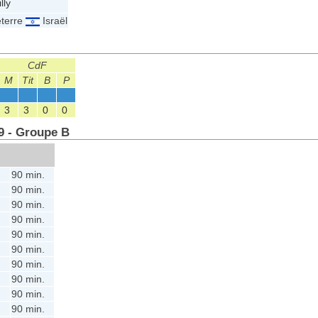
lly
terre
Israël
CdF
M
Tit
B
P
3
3
0
0
9 - Groupe B
90 min.
90 min.
90 min.
90 min.
90 min.
90 min.
90 min.
90 min.
90 min.
90 min.