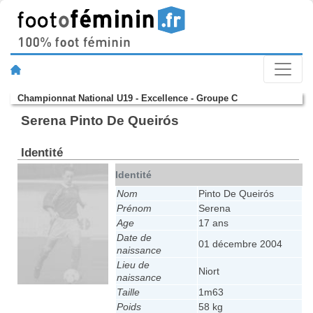
Championnat National U19 - Excellence - Groupe C
Serena Pinto De Queirós
Identité
Identité
Nom
Pinto De Queirós
Prénom
Serena
Age
17 ans
Date de
01 décembre 2004
naissance
Lieu de
Niort
naissance
Taille
1m63
Poids
58 kg