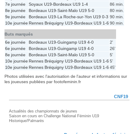
7e journée
Soyaux U19
-
Bordeaux U19
1-4
86 min.
8e journée
Bordeaux U19
-
Saint-Malo U19
5-0
80 min.
9e journée
Bordeaux U19
-
La Roche-sur-Yon U19
0-3
90 min.
10e journée
Rennes Bréquigny U19
-
Bordeaux U19
1-6
90 min.
Buts marqués
6e journée
Bordeaux U19
-
Guingamp U19
4-0
2'
6e journée
Bordeaux U19
-
Guingamp U19
4-0
26'
8e journée
Bordeaux U19
-
Saint-Malo U19
5-0
5'
10e journée
Rennes Bréquigny U19
-
Bordeaux U19
1-6
5'
10e journée
Rennes Bréquigny U19
-
Bordeaux U19
1-6
45'
Photos utilisées avec l'autorisation de l'auteur et informations sur
les joueuses publiées par footofeminin.fr
CNF19
Actualités des championnats de jeunes
Saison en cours en Challenge National Féminin U19
Historique/Palmarès