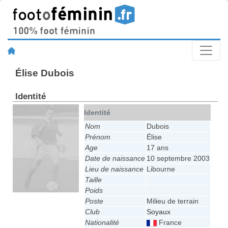
Élise Dubois
Identité
Identité
Nom
Dubois
Prénom
Élise
Age
17 ans
Date de naissance
10 septembre 2003
Lieu de naissance
Libourne
Taille
Poids
Poste
Milieu de terrain
Club
Soyaux
Nationalité
France