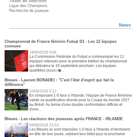
Toutes les sélections
Ligue des Champions
Recherche de joueuse
News
Championnat de France féminin Futsal D1 - Les 12 équipes
connues
18/06/2026 9:06
La Commission Fédérale du Futsal a communiqué les 12
équipes retenues pour la première édition du championnat
qui débutera le 19 septembre prochain. Les équipes
qualifiées (sous r�...
Bleues - Laurent BONADEI : "C'est l'état d'esprit qui fait la
différence"
10/06/2026 0:12
En s'imposant 1-0 face à l'Irlande, l'équipe de France féminine
valide sa qualification directe pour la Coupe du monde 2027
au Brésil. Au terme d'une double confrontation difficile et
d'une...
Bleues - Les réactions des joueuses après FRANCE - IRLANDE
09/06/2026 23:53
Les Bleues se sont imposées 1-0 face à l'Irlande et terminent
en tête de leur poule, validant leur billet pour la prochaine