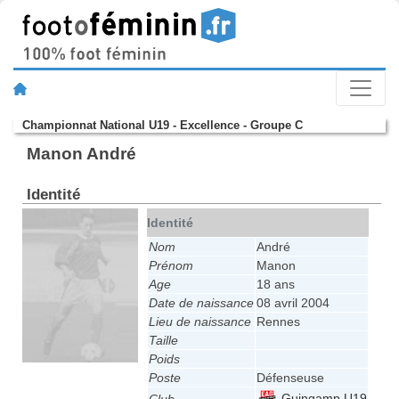
Championnat National U19 - Excellence - Groupe C
Manon André
Identité
Identité
Nom
André
Prénom
Manon
Age
18 ans
Date de naissance
08 avril 2004
Lieu de naissance
Rennes
Taille
Poids
Poste
Défenseuse
Guingamp U19