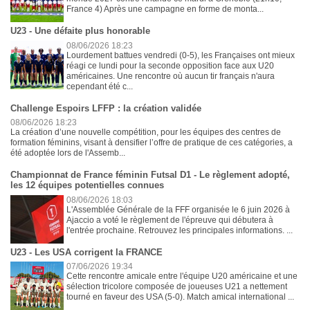
France 4) Après une campagne en forme de monta...
U23 - Une défaite plus honorable
08/06/2026 18:23
Lourdement battues vendredi (0-5), les Françaises ont mieux
réagi ce lundi pour la seconde opposition face aux U20
américaines. Une rencontre où aucun tir français n'aura
cependant été c...
Challenge Espoirs LFFP : la création validée
08/06/2026 18:23
La création d’une nouvelle compétition, pour les équipes des centres de
formation féminins, visant à densifier l’offre de pratique de ces catégories, a
été adoptée lors de l'Assemb...
Championnat de France féminin Futsal D1 - Le règlement adopté,
les 12 équipes potentielles connues
08/06/2026 18:03
L'Assemblée Générale de la FFF organisée le 6 juin 2026 à
Ajaccio a voté le règlement de l'épreuve qui débutera à
l'entrée prochaine. Retrouvez les principales informations. ...
U23 - Les USA corrigent la FRANCE
07/06/2026 19:34
Cette rencontre amicale entre l'équipe U20 américaine et une
sélection tricolore composée de joueuses U21 a nettement
tourné en faveur des USA (5-0). Match amical international ...