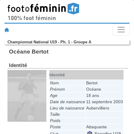
Championnat National U19 - Ph. 1 - Groupe A
Océane Bertot
Identité
Identité
Nom
Bertot
Prénom
Océane
Age
18 ans
Date de naissance
11 septembre 2003
Lieu de naissance
Aubervilliers
Taille
Poids
Poste
Attaquante
Sarcelles U19