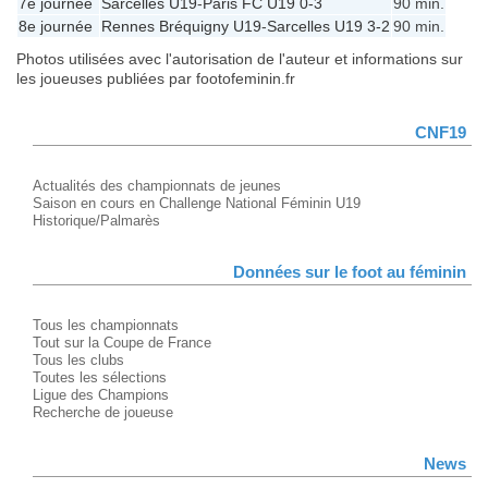
7e journée
Sarcelles U19
-
Paris FC U19
0-3
90 min.
8e journée
Rennes Bréquigny U19
-
Sarcelles U19
3-2
90 min.
Photos utilisées avec l'autorisation de l'auteur et informations sur
les joueuses publiées par footofeminin.fr
CNF19
Actualités des championnats de jeunes
Saison en cours en Challenge National Féminin U19
Historique/Palmarès
Données sur le foot au féminin
Tous les championnats
Tout sur la Coupe de France
Tous les clubs
Toutes les sélections
Ligue des Champions
Recherche de joueuse
News