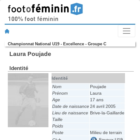
Championnat National U19 - Excellence - Groupe C
Laura Poujade
Identité
Identité
Nom
Poujade
Prénom
Laura
Age
17 ans
Date de naissance
24 avril 2005
Lieu de naissance
Brive-la-Gaillarde
Taille
Poids
Poste
Milieu de terrain
Soyaux U19