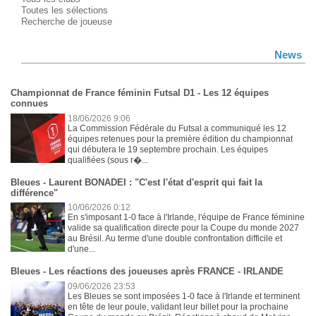
Toutes les sélections
Recherche de joueuse
News
Championnat de France féminin Futsal D1 - Les 12 équipes
connues
18/06/2026 9:06
La Commission Fédérale du Futsal a communiqué les 12
équipes retenues pour la première édition du championnat
qui débutera le 19 septembre prochain. Les équipes
qualifiées (sous r�...
Bleues - Laurent BONADEI : "C'est l'état d'esprit qui fait la
différence"
10/06/2026 0:12
En s'imposant 1-0 face à l'Irlande, l'équipe de France féminine
valide sa qualification directe pour la Coupe du monde 2027
au Brésil. Au terme d'une double confrontation difficile et
d'une...
Bleues - Les réactions des joueuses après FRANCE - IRLANDE
09/06/2026 23:53
Les Bleues se sont imposées 1-0 face à l'Irlande et terminent
en tête de leur poule, validant leur billet pour la prochaine