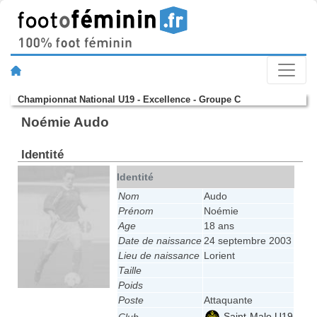
Championnat National U19 - Excellence - Groupe C
Noémie Audo
Identité
Identité
Nom
Audo
Prénom
Noémie
Age
18 ans
Date de naissance
24 septembre 2003
Lieu de naissance
Lorient
Taille
Poids
Poste
Attaquante
Saint-Malo U19