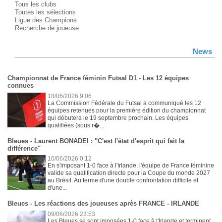
Tous les clubs
Toutes les sélections
Ligue des Champions
Recherche de joueuse
News
Championnat de France féminin Futsal D1 - Les 12 équipes
connues
18/06/2026 9:06
La Commission Fédérale du Futsal a communiqué les 12
équipes retenues pour la première édition du championnat
qui débutera le 19 septembre prochain. Les équipes
qualifiées (sous r�...
Bleues - Laurent BONADEI : "C'est l'état d'esprit qui fait la
différence"
10/06/2026 0:12
En s'imposant 1-0 face à l'Irlande, l'équipe de France féminine
valide sa qualification directe pour la Coupe du monde 2027
au Brésil. Au terme d'une double confrontation difficile et
d'une...
Bleues - Les réactions des joueuses après FRANCE - IRLANDE
09/06/2026 23:53
Les Bleues se sont imposées 1-0 face à l'Irlande et terminent