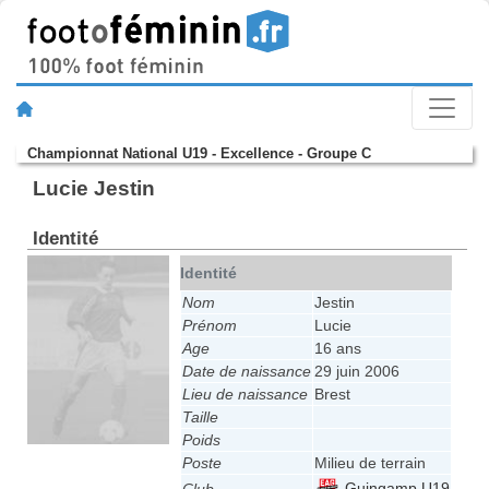
Championnat National U19 - Excellence - Groupe C
Lucie Jestin
Identité
Identité
Nom
Jestin
Prénom
Lucie
Age
16 ans
Date de naissance
29 juin 2006
Lieu de naissance
Brest
Taille
Poids
Poste
Milieu de terrain
Guingamp U19