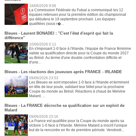
18/06/2026 9:06
La Commission Fédérale du Futsal a communiqué les 12
équipes retenues pour la première édition du championnat
qui débutera le 19 septembre prochain. Les équipes
qualifiées (sous r�...
Bleues - Laurent BONADEI : "C'est l'état d'esprit qui fait la
différence"
10/06/2026 0:12
En s'imposant 1-0 face à l'Irlande, l'équipe de France féminine
valide sa qualification directe pour la Coupe du monde 2027
au Brésil. Au terme d'une double confrontation difficile et
d'une...
Bleues - Les réactions des joueuses après FRANCE - IRLANDE
09/06/2026 23:53
Les Bleues se sont imposées 1-0 face à l'Irlande et terminent
en tête de leur poule, validant leur billet pour la prochaine
Coupe du monde au Brésil. Réactions à chaud de Melvine
Malard, ...
Bleues - La FRANCE décroche sa qualification sur un exploit de
Malard
09/06/2026 23:16
La France est qualifiée pour la Coupe du monde après sa
victoire 1-0 face à l'Irlande. Melvine Malard a inscrit l'unique
but de la rencontre en fin de première période. Vendredi...