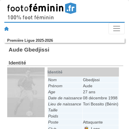
Première Ligue 2025-2026
Aude Gbedjissi
Identité
Identité
Nom
Gbedjissi
Prénom
Aude
Age
27 ans
Date de naissance
08 décembre 1998
Lieu de naissance
Tori Bossito (Bénin)
Taille
Poids
Poste
Attaquante
Lens