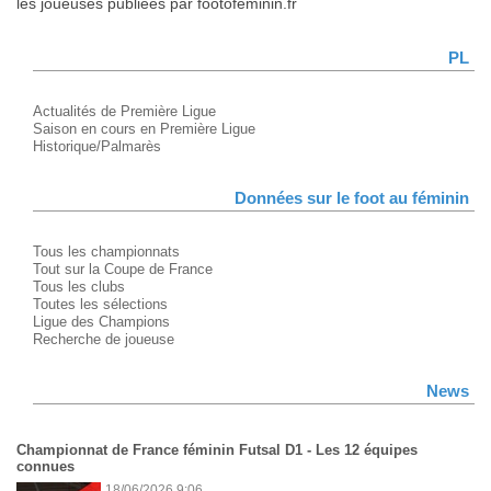
les joueuses publiées par footofeminin.fr
PL
Actualités de Première Ligue
Saison en cours en Première Ligue
Historique/Palmarès
Données sur le foot au féminin
Tous les championnats
Tout sur la Coupe de France
Tous les clubs
Toutes les sélections
Ligue des Champions
Recherche de joueuse
News
Championnat de France féminin Futsal D1 - Les 12 équipes
connues
18/06/2026 9:06