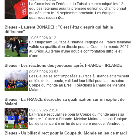
La Commission Fédérale du Futsal a communiqué les 12
équipes retenues pour la première édition du championnat
qui débutera le 19 septembre prochain. Les équipes
qualifiées (sous r�...
Bleues - Laurent BONADEI : "C'est l'état d'esprit qui fait la
différence"
10/06/2026 0:12
En s'imposant 1-0 face à l'Irlande, l'équipe de France féminine
valide sa qualification directe pour la Coupe du monde 2027
au Brésil. Au terme d'une double confrontation difficile et
d'une...
Bleues - Les réactions des joueuses après FRANCE - IRLANDE
09/06/2026 23:53
Les Bleues se sont imposées 1-0 face à l'Irlande et terminent
en tête de leur poule, validant leur billet pour la prochaine
Coupe du monde au Brésil. Réactions à chaud de Melvine
Malard, ...
Bleues - La FRANCE décroche sa qualification sur un exploit de
Malard
09/06/2026 23:16
La France est qualifiée pour la Coupe du monde après sa
victoire 1-0 face à l'Irlande. Melvine Malard a inscrit l'unique
but de la rencontre en fin de première période. Vendredi...
Bleues - Un billet direct pour la Coupe du Monde en jeu ce mardi