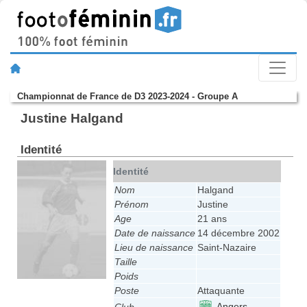
Championnat de France de D3 2023-2024 - Groupe A
Justine Halgand
Identité
Identité
Nom
Halgand
Prénom
Justine
Age
21 ans
Date de naissance
14 décembre 2002
Lieu de naissance
Saint-Nazaire
Taille
Poids
Poste
Attaquante
Angers