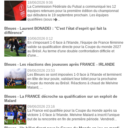
18/06/2026 9:06
La Commission Fédérale du Futsal a communiqué les 12
équipes retenues pour la première édition du championnat
qui débutera le 19 septembre prochain. Les équipes
qualifiées (sous r�...
Bleues - Laurent BONADEI : "C'est l'état d'esprit qui fait la
différence"
10/06/2026 0:12
En s'imposant 1-0 face à l'Irlande, l'équipe de France féminine
valide sa qualification directe pour la Coupe du monde 2027
au Brésil. Au terme d'une double confrontation difficile et
d'une...
Bleues - Les réactions des joueuses après FRANCE - IRLANDE
09/06/2026 23:53
Les Bleues se sont imposées 1-0 face à l'Irlande et terminent
en tête de leur poule, validant leur billet pour la prochaine
Coupe du monde au Brésil. Réactions à chaud de Melvine
Malard, ...
Bleues - La FRANCE décroche sa qualification sur un exploit de
Malard
09/06/2026 23:16
La France est qualifiée pour la Coupe du monde après sa
victoire 1-0 face à l'Irlande. Melvine Malard a inscrit l'unique
but de la rencontre en fin de première période. Vendredi...