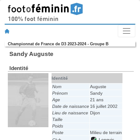
Championnat de France de D3 2023-2024 - Groupe B
Sandy Auguste
Identité
Identité
Nom
Auguste
Prénom
Sandy
Age
21 ans
Date de naissance
16 juillet 2002
Lieu de naissance
Dijon
Taille
Poids
Poste
Milieu de terrain
Longvic