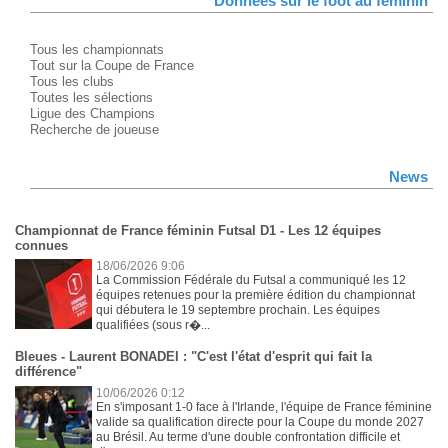
Données sur le foot au féminin
Tous les championnats
Tout sur la Coupe de France
Tous les clubs
Toutes les sélections
Ligue des Champions
Recherche de joueuse
News
Championnat de France féminin Futsal D1 - Les 12 équipes
connues
18/06/2026 9:06
La Commission Fédérale du Futsal a communiqué les 12
équipes retenues pour la première édition du championnat
qui débutera le 19 septembre prochain. Les équipes
qualifiées (sous r�...
Bleues - Laurent BONADEI : "C'est l'état d'esprit qui fait la
différence"
10/06/2026 0:12
En s'imposant 1-0 face à l'Irlande, l'équipe de France féminine
valide sa qualification directe pour la Coupe du monde 2027
au Brésil. Au terme d'une double confrontation difficile et