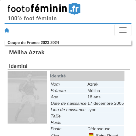
Coupe de France 2023-2024
Méliha Azrak
Identité
Identité
Nom
Azrak
Prénom
Méliha
Age
18 ans
Date de naissance
17 décembre 2005
Lieu de naissance
Lyon
Taille
Poids
Poste
Défenseuse
Saint-Priest