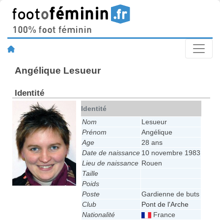
Angélique Lesueur
Identité
Identité
Nom
Lesueur
Prénom
Angélique
Age
28 ans
Date de naissance
10 novembre 1983
Lieu de naissance
Rouen
Taille
Poids
Poste
Gardienne de buts
Club
Pont de l'Arche
Nationalité
France