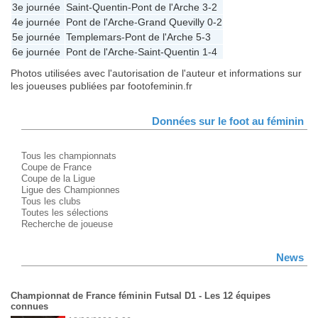
3e journée
Saint-Quentin
-
Pont de l'Arche
3-2
4e journée
Pont de l'Arche
-
Grand Quevilly
0-2
5e journée
Templemars
-
Pont de l'Arche
5-3
6e journée
Pont de l'Arche
-
Saint-Quentin
1-4
Photos utilisées avec l'autorisation de l'auteur et informations sur
les joueuses publiées par footofeminin.fr
Données sur le foot au féminin
Tous les championnats
Coupe de France
Coupe de la Ligue
Ligue des Championnes
Tous les clubs
Toutes les sélections
Recherche de joueuse
News
Championnat de France féminin Futsal D1 - Les 12 équipes
connues