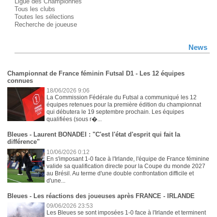
Ligue des Championnes
Tous les clubs
Toutes les sélections
Recherche de joueuse
News
Championnat de France féminin Futsal D1 - Les 12 équipes
connues
18/06/2026 9:06
La Commission Fédérale du Futsal a communiqué les 12
équipes retenues pour la première édition du championnat
qui débutera le 19 septembre prochain. Les équipes
qualifiées (sous r�...
Bleues - Laurent BONADEI : "C'est l'état d'esprit qui fait la
différence"
10/06/2026 0:12
En s'imposant 1-0 face à l'Irlande, l'équipe de France féminine
valide sa qualification directe pour la Coupe du monde 2027
au Brésil. Au terme d'une double confrontation difficile et
d'une...
Bleues - Les réactions des joueuses après FRANCE - IRLANDE
09/06/2026 23:53
Les Bleues se sont imposées 1-0 face à l'Irlande et terminent