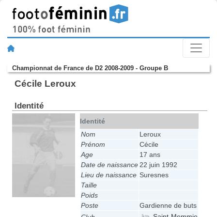
Championnat de France de D2 2008-2009 - Groupe B
Cécile Leroux
Identité
Identité
Nom
Leroux
Prénom
Cécile
Age
17 ans
Date de naissance
22 juin 1992
Lieu de naissance
Suresnes
Taille
Poids
Poste
Gardienne de buts
Saint-Memmie