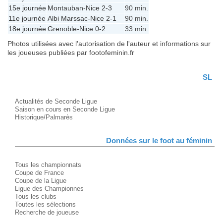
15e journée
Montauban
-
Nice
2-3
90 min.
11e journée
Albi Marssac
-
Nice
2-1
90 min.
18e journée
Grenoble
-
Nice
0-2
33 min.
Photos utilisées avec l'autorisation de l'auteur et informations sur
les joueuses publiées par footofeminin.fr
SL
Actualités de Seconde Ligue
Saison en cours en Seconde Ligue
Historique/Palmarès
Données sur le foot au féminin
Tous les championnats
Coupe de France
Coupe de la Ligue
Ligue des Championnes
Tous les clubs
Toutes les sélections
Recherche de joueuse