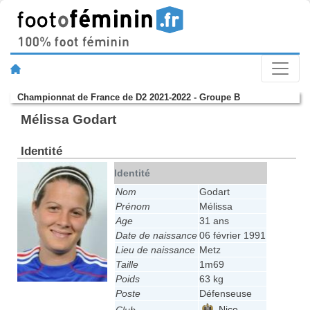
Championnat de France de D2 2021-2022 - Groupe B
Mélissa Godart
Identité
Identité
Nom
Godart
Prénom
Mélissa
Age
31 ans
Date de naissance
06 février 1991
Lieu de naissance
Metz
Taille
1m69
Poids
63 kg
Poste
Défenseuse
Nice