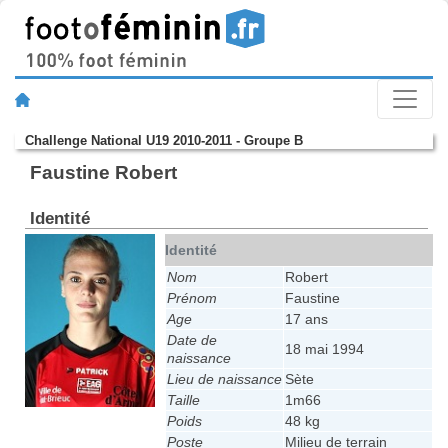
Challenge National U19 2010-2011 - Groupe B
Faustine Robert
Identité
Identité
Nom
Robert
Prénom
Faustine
Age
17 ans
Date de
18 mai 1994
naissance
Lieu de naissance
Sète
Taille
1m66
Poids
48 kg
Poste
Milieu de terrain