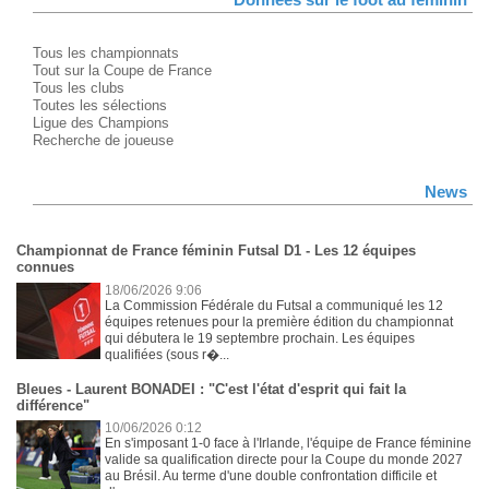
Données sur le foot au féminin
Tous les championnats
Tout sur la Coupe de France
Tous les clubs
Toutes les sélections
Ligue des Champions
Recherche de joueuse
News
Championnat de France féminin Futsal D1 - Les 12 équipes
connues
18/06/2026 9:06
La Commission Fédérale du Futsal a communiqué les 12
équipes retenues pour la première édition du championnat
qui débutera le 19 septembre prochain. Les équipes
qualifiées (sous r�...
Bleues - Laurent BONADEI : "C'est l'état d'esprit qui fait la
différence"
10/06/2026 0:12
En s'imposant 1-0 face à l'Irlande, l'équipe de France féminine
valide sa qualification directe pour la Coupe du monde 2027
au Brésil. Au terme d'une double confrontation difficile et