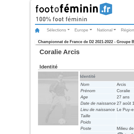
Sélections
Europe
National
Région
Championnat de France de D2 2021-2022 - Groupe 
Coralie Arcis
Identité
Identité
Nom
Arcis
Prénom
Coralie
Age
27 ans
Date de naissance
27 août 
Lieu de naissance
Le Puy-e
Taille
Poids
Poste
Milieu de