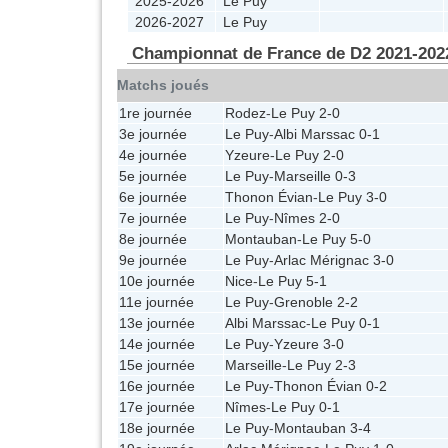
2025-2026
Le Puy
2026-2027
Le Puy
Championnat de France de D2 2021-202
Matchs joués
1re journée
Rodez
-
Le Puy
2-0
3e journée
Le Puy
-
Albi Marssac
0-1
4e journée
Yzeure
-
Le Puy
2-0
5e journée
Le Puy
-
Marseille
0-3
6e journée
Thonon Évian
-
Le Puy
3-0
7e journée
Le Puy
-
Nîmes
2-0
8e journée
Montauban
-
Le Puy
5-0
9e journée
Le Puy
-
Arlac Mérignac
3-0
10e journée
Nice
-
Le Puy
5-1
11e journée
Le Puy
-
Grenoble
2-2
13e journée
Albi Marssac
-
Le Puy
0-1
14e journée
Le Puy
-
Yzeure
3-0
15e journée
Marseille
-
Le Puy
2-3
16e journée
Le Puy
-
Thonon Évian
0-2
17e journée
Nîmes
-
Le Puy
0-1
18e journée
Le Puy
-
Montauban
3-4