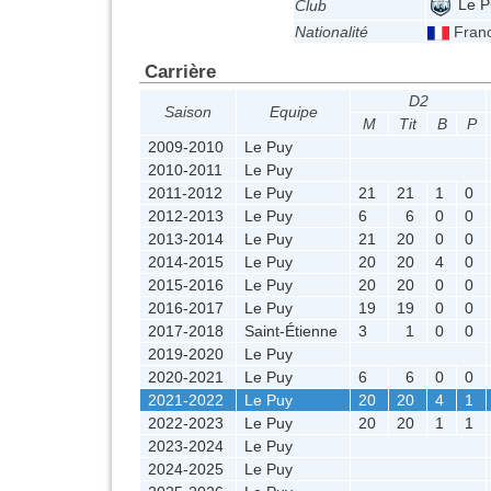
Le P
Club
Nationalité
Fran
Carrière
D2
Saison
Equipe
M
Tit
B
P
2009-2010
Le Puy
2010-2011
Le Puy
2011-2012
Le Puy
21
21
1
0
2012-2013
Le Puy
6
6
0
0
2013-2014
Le Puy
21
20
0
0
2014-2015
Le Puy
20
20
4
0
2015-2016
Le Puy
20
20
0
0
2016-2017
Le Puy
19
19
0
0
2017-2018
Saint-Étienne
3
1
0
0
2019-2020
Le Puy
2020-2021
Le Puy
6
6
0
0
2021-2022
Le Puy
20
20
4
1
2022-2023
Le Puy
20
20
1
1
2023-2024
Le Puy
2024-2025
Le Puy