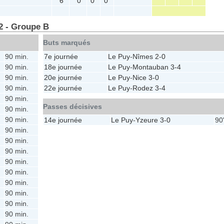
6
0
0
0
2 - Groupe B
Buts marqués
90 min.
7e journée
Le Puy
-
Nîmes
2-0
90 min.
18e journée
Le Puy
-
Montauban
3-4
90 min.
20e journée
Le Puy
-
Nice
3-0
90 min.
22e journée
Le Puy
-
Rodez
3-4
90 min.
Passes décisives
90 min.
90 min.
14e journée
Le Puy
-
Yzeure
3-0
90
90 min.
90 min.
90 min.
90 min.
90 min.
90 min.
90 min.
90 min.
90 min.