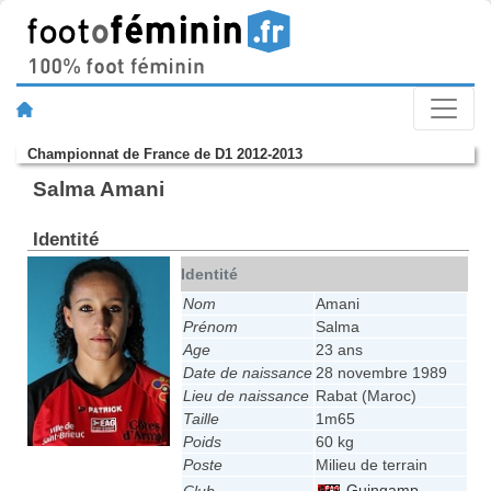
Championnat de France de D1 2012-2013
Salma Amani
Identité
Identité
Nom
Amani
Prénom
Salma
Age
23 ans
Date de naissance
28 novembre 1989
Lieu de naissance
Rabat (Maroc)
Taille
1m65
Poids
60 kg
Poste
Milieu de terrain
Guingamp