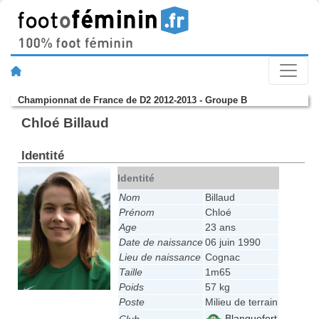
Championnat de France de D2 2012-2013 - Groupe B
Chloé Billaud
Identité
Identité
Nom
Billaud
Prénom
Chloé
Age
23 ans
Date de naissance
06 juin 1990
Lieu de naissance
Cognac
Taille
1m65
Poids
57 kg
Poste
Milieu de terrain
Blanquefort