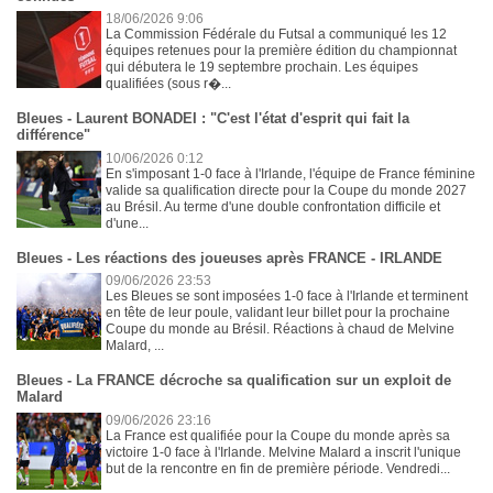
18/06/2026 9:06
La Commission Fédérale du Futsal a communiqué les 12
équipes retenues pour la première édition du championnat
qui débutera le 19 septembre prochain. Les équipes
qualifiées (sous r�...
Bleues - Laurent BONADEI : "C'est l'état d'esprit qui fait la
différence"
10/06/2026 0:12
En s'imposant 1-0 face à l'Irlande, l'équipe de France féminine
valide sa qualification directe pour la Coupe du monde 2027
au Brésil. Au terme d'une double confrontation difficile et
d'une...
Bleues - Les réactions des joueuses après FRANCE - IRLANDE
09/06/2026 23:53
Les Bleues se sont imposées 1-0 face à l'Irlande et terminent
en tête de leur poule, validant leur billet pour la prochaine
Coupe du monde au Brésil. Réactions à chaud de Melvine
Malard, ...
Bleues - La FRANCE décroche sa qualification sur un exploit de
Malard
09/06/2026 23:16
La France est qualifiée pour la Coupe du monde après sa
victoire 1-0 face à l'Irlande. Melvine Malard a inscrit l'unique
but de la rencontre en fin de première période. Vendredi...