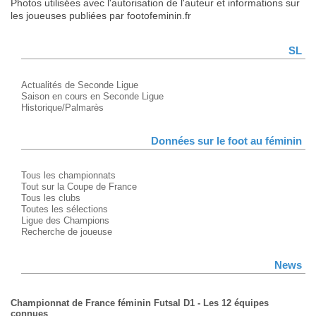
Photos utilisées avec l'autorisation de l'auteur et informations sur
les joueuses publiées par footofeminin.fr
SL
Actualités de Seconde Ligue
Saison en cours en Seconde Ligue
Historique/Palmarès
Données sur le foot au féminin
Tous les championnats
Tout sur la Coupe de France
Tous les clubs
Toutes les sélections
Ligue des Champions
Recherche de joueuse
News
Championnat de France féminin Futsal D1 - Les 12 équipes
connues