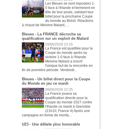
Les Bleues se sont imposées 1-
0 face à l'Irlande et terminent en
tête de leur poule, validant leur
billet pour la prochaine Coupe
du monde au Brésil. Réactions
à chaud de Melvine Malard, ...
Bleues - La FRANCE décroche sa
qualification sur un exploit de Malard
09/06/2026 23:16
La France est qualifiée pour la
Coupe du monde après sa
victoire 1-0 face à l'Irlande.
Melvine Malard a inscrit
l'unique but de la rencontre en
fin de première période. Vendredi...
Bleues - Un billet direct pour la Coupe
du Monde en jeu ce mardi
08/06/2026 22:35
La France jouera sa
qualification directe pour la
Coupe du monde 2027 contre
l'Irlande ce mardi à Grenoble
(21h10, France 4) Après une
campagne en forme de monta...
U23 - Une défaite plus honorable