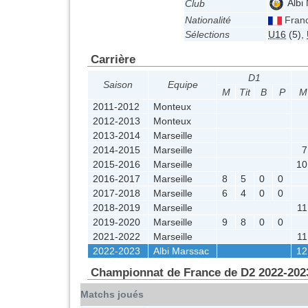
Albi
Club
Nationalité
Fran
Sélections
U16
(5)
,
Carrière
D1
Saison
Equipe
M
Tit
B
P
M
2011-2012
Monteux
2012-2013
Monteux
2013-2014
Marseille
2014-2015
Marseille
7
2015-2016
Marseille
10
2016-2017
Marseille
8
5
0
0
2017-2018
Marseille
6
4
0
0
2018-2019
Marseille
11
2019-2020
Marseille
9
8
0
0
2021-2022
Marseille
11
2022-2023
Albi Marssac
12
Championnat de France de D2 2022-202
Matchs joués