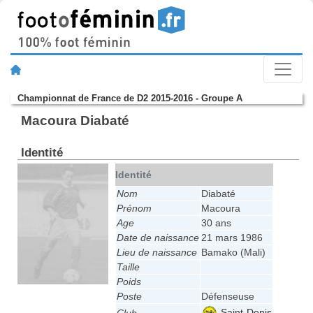
Championnat de France de D2 2015-2016 - Groupe A
Macoura Diabaté
Identité
Identité
Nom
Diabaté
Prénom
Macoura
Age
30 ans
Date de naissance
21 mars 1986
Lieu de naissance
Bamako (Mali)
Taille
Poids
Poste
Défenseuse
Saint-Denis