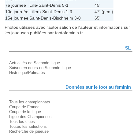
7e journée
Lille
-
Saint-Denis
5-1
45'
10e journée
Lillers
-
Saint-Denis
1-3
47' (pen.)
15e journée
Saint-Denis
-
Bischheim
3-0
65'
Photos utilisées avec l'autorisation de l'auteur et informations sur
les joueuses publiées par footofeminin.fr
SL
Actualités de Seconde Ligue
Saison en cours en Seconde Ligue
Historique/Palmarès
Données sur le foot au féminin
Tous les championnats
Coupe de France
Coupe de la Ligue
Ligue des Championnes
Tous les clubs
Toutes les sélections
Recherche de joueuse