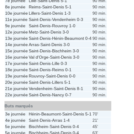
7e journée
Lille
-
Saint-Denis
5-1
90 min.
8e journée
Reims
-
Saint-Denis
5-1
90 min.
10e journée
Lillers
-
Saint-Denis
1-3
90 min.
11e journée
Saint-Denis
-
Vendenheim
0-3
90 min.
9e journée
Saint-Denis
-
Rouvroy
1-0
90 min.
12e journée
Metz
-
Saint-Denis
3-0
90 min.
13e journée
Saint-Denis
-
Hénin-Beaumont
0-4
90 min.
14e journée
Arras
-
Saint-Denis
3-0
90 min.
15e journée
Saint-Denis
-
Bischheim
3-0
90 min.
16e journée
Val d'Orge
-
Saint-Denis
3-0
90 min.
17e journée
Saint-Denis
-
Lille
0-3
90 min.
18e journée
Saint-Denis
-
Reims
0-1
90 min.
19e journée
Rouvroy
-
Saint-Denis
0-0
90 min.
20e journée
Saint-Denis
-
Lillers
5-1
90 min.
21e journée
Vendenheim
-
Saint-Denis
8-1
90 min.
22e journée
Saint-Denis
-
Nancy
0-7
90 min.
Buts marqués
3e journée
Hénin-Beaumont
-
Saint-Denis
5-1
70'
4e journée
Saint-Denis
-
Arras
1-4
21'
5e journée
Bischheim
-
Saint-Denis
0-4
45'
5e journée
Bischheim
-
Saint-Denis
0-4
63'