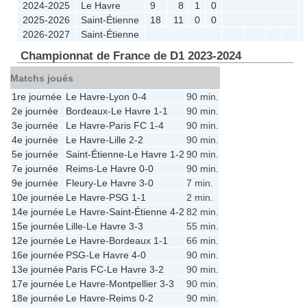
2024-2025
Le Havre
9
8
1
0
2025-2026
Saint-Étienne
18
11
0
0
2026-2027
Saint-Étienne
Championnat de France de D1 2023-2024
Matchs joués
1re journée
Le Havre
-
Lyon
0-4
90 min.
2e journée
Bordeaux
-
Le Havre
1-1
90 min.
3e journée
Le Havre
-
Paris FC
1-4
90 min.
4e journée
Le Havre
-
Lille
2-2
90 min.
5e journée
Saint-Étienne
-
Le Havre
1-2
90 min.
7e journée
Reims
-
Le Havre
0-0
90 min.
9e journée
Fleury
-
Le Havre
3-0
7 min.
10e journée
Le Havre
-
PSG
1-1
2 min.
14e journée
Le Havre
-
Saint-Étienne
4-2
82 min.
15e journée
Lille
-
Le Havre
3-3
55 min.
12e journée
Le Havre
-
Bordeaux
1-1
66 min.
16e journée
PSG
-
Le Havre
4-0
90 min.
13e journée
Paris FC
-
Le Havre
3-2
90 min.
17e journée
Le Havre
-
Montpellier
3-3
90 min.
18e journée
Le Havre
-
Reims
0-2
90 min.