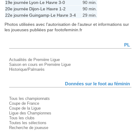
19e journée
Lyon
-
Le Havre
3-0
90 min.
20e journée
Dijon
-
Le Havre
1-2
90 min.
22e journée
Guingamp
-
Le Havre
3-4
29 min.
Photos utilisées avec l'autorisation de l'auteur et informations sur
les joueuses publiées par footofeminin.fr
PL
Actualités de Première Ligue
Saison en cours en Première Ligue
Historique/Palmarès
Données sur le foot au féminin
Tous les championnats
Coupe de France
Coupe de la Ligue
Ligue des Championnes
Tous les clubs
Toutes les sélections
Recherche de joueuse