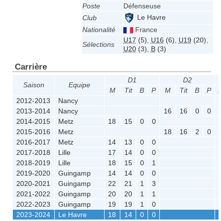
Poste
Défenseuse
Le Havre
Club
Nationalité
France
U17
(5)
,
U16
(6)
,
U19
(20)
,
Sélections
U20
(3)
,
B
(3)
Carrière
D1
D2
Saison
Equipe
M
Tit
B
P
M
Tit
B
P
2012-2013
Nancy
2013-2014
Nancy
16
16
0
0
2014-2015
Metz
18
15
0
0
2015-2016
Metz
18
16
2
0
2016-2017
Metz
14
13
0
0
2017-2018
Lille
17
14
0
0
2018-2019
Lille
18
15
0
1
2019-2020
Guingamp
14
14
0
0
2020-2021
Guingamp
22
21
1
3
2021-2022
Guingamp
20
20
1
1
2022-2023
Guingamp
19
19
1
0
2023-2024
Le Havre
18
14
0
0