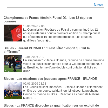
News
Championnat de France féminin Futsal D1 - Les 12 équipes
connues
18/06/2026 9:06
La Commission Fédérale du Futsal a communiqué les 12
équipes retenues pour la première édition du championnat
qui débutera le 19 septembre prochain. Les équipes
qualifiées (sous r�...
Bleues - Laurent BONADEI : "C'est l'état d'esprit qui fait la
différence"
10/06/2026 0:12
En s'imposant 1-0 face à l'Irlande, l'équipe de France féminine
valide sa qualification directe pour la Coupe du monde 2027
au Brésil. Au terme d'une double confrontation difficile et
d'une...
Bleues - Les réactions des joueuses après FRANCE - IRLANDE
09/06/2026 23:53
Les Bleues se sont imposées 1-0 face à l'Irlande et terminent
en tête de leur poule, validant leur billet pour la prochaine
Coupe du monde au Brésil. Réactions à chaud de Melvine
Malard, ...
Bleues - La FRANCE décroche sa qualification sur un exploit de