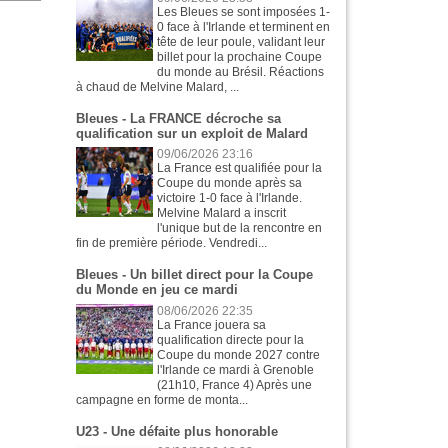
Les Bleues se sont imposées 1-
0 face à l'Irlande et terminent en
tête de leur poule, validant leur
billet pour la prochaine Coupe
du monde au Brésil. Réactions
à chaud de Melvine Malard, ...
Bleues - La FRANCE décroche sa
qualification sur un exploit de Malard
09/06/2026 23:16
La France est qualifiée pour la
Coupe du monde après sa
victoire 1-0 face à l'Irlande.
Melvine Malard a inscrit
l'unique but de la rencontre en
fin de première période. Vendredi...
Bleues - Un billet direct pour la Coupe
du Monde en jeu ce mardi
08/06/2026 22:35
La France jouera sa
qualification directe pour la
Coupe du monde 2027 contre
l'Irlande ce mardi à Grenoble
(21h10, France 4) Après une
campagne en forme de monta...
U23 - Une défaite plus honorable