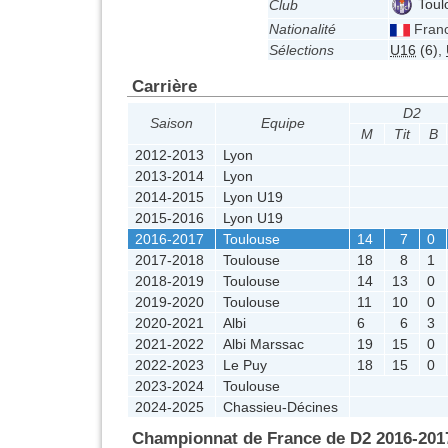
Toul
Club
Nationalité
Fran
Sélections
U16
(6)
,
Carrière
D2
Saison
Equipe
M
Tit
B
2012-2013
Lyon
2013-2014
Lyon
2014-2015
Lyon U19
2015-2016
Lyon U19
2016-2017
Toulouse
14
7
0
2017-2018
Toulouse
18
8
1
2018-2019
Toulouse
14
13
0
2019-2020
Toulouse
11
10
0
2020-2021
Albi
6
6
3
2021-2022
Albi Marssac
19
15
0
2022-2023
Le Puy
18
15
0
2023-2024
Toulouse
2024-2025
Chassieu-Décines
Championnat de France de D2 2016-201