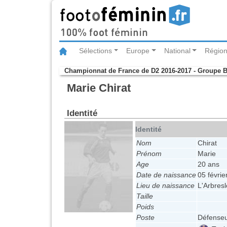
Sélections
Europe
National
Région
Championnat de France de D2 2016-2017 - Groupe 
Marie Chirat
Identité
Identité
Nom
Chirat
Prénom
Marie
Age
20 ans
Date de naissance
05 févrie
Lieu de naissance
L'Arbresl
Taille
Poids
Poste
Défense