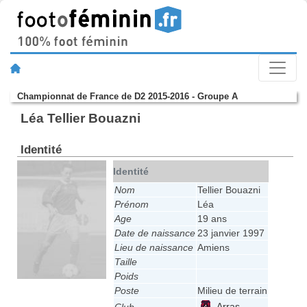
Championnat de France de D2 2015-2016 - Groupe A
Léa Tellier Bouazni
Identité
Identité
Nom
Tellier Bouazni
Prénom
Léa
Age
19 ans
Date de naissance
23 janvier 1997
Lieu de naissance
Amiens
Taille
Poids
Poste
Milieu de terrain
Arras