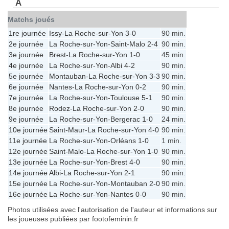
A
Matchs joués
1re journée
Issy
-
La Roche-sur-Yon
3-0
90 min.
2e journée
La Roche-sur-Yon
-
Saint-Malo
2-4
90 min.
3e journée
Brest
-
La Roche-sur-Yon
1-0
45 min.
4e journée
La Roche-sur-Yon
-
Albi
4-2
90 min.
5e journée
Montauban
-
La Roche-sur-Yon
3-3
90 min.
6e journée
Nantes
-
La Roche-sur-Yon
0-2
90 min.
7e journée
La Roche-sur-Yon
-
Toulouse
5-1
90 min.
8e journée
Rodez
-
La Roche-sur-Yon
2-0
90 min.
9e journée
La Roche-sur-Yon
-
Bergerac
1-0
24 min.
10e journée
Saint-Maur
-
La Roche-sur-Yon
4-0
90 min.
11e journée
La Roche-sur-Yon
-
Orléans
1-0
1 min.
12e journée
Saint-Malo
-
La Roche-sur-Yon
1-0
90 min.
13e journée
La Roche-sur-Yon
-
Brest
4-0
90 min.
14e journée
Albi
-
La Roche-sur-Yon
2-1
90 min.
15e journée
La Roche-sur-Yon
-
Montauban
2-0
90 min.
16e journée
La Roche-sur-Yon
-
Nantes
0-0
90 min.
Photos utilisées avec l'autorisation de l'auteur et informations sur
les joueuses publiées par footofeminin.fr