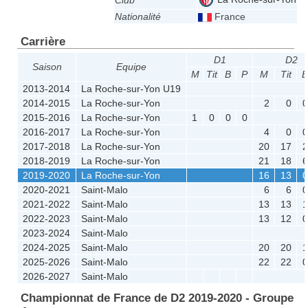
Club
Nationalité
France
Carrière
D1
D2
Saison
Equipe
M
Tit
B
P
M
Tit
B
2013-2014
La Roche-sur-Yon U19
2014-2015
La Roche-sur-Yon
2
0
0
2015-2016
La Roche-sur-Yon
1
0
0
0
2016-2017
La Roche-sur-Yon
4
0
0
2017-2018
La Roche-sur-Yon
20
17
2
2018-2019
La Roche-sur-Yon
21
18
6
2019-2020
La Roche-sur-Yon
16
13
0
2020-2021
Saint-Malo
6
6
0
2021-2022
Saint-Malo
13
13
1
2022-2023
Saint-Malo
13
12
0
2023-2024
Saint-Malo
2024-2025
Saint-Malo
20
20
1
2025-2026
Saint-Malo
22
22
0
2026-2027
Saint-Malo
Championnat de France de D2 2019-2020 - Groupe