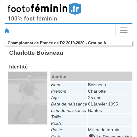
Championnat de France de D2 2019-2020 - Groupe A
Charlotte Boisneau
Identité
Identité
Nom
Boisneau
Prénom
Charlotte
Age
25 ans
Date de naissance
01 janvier 1995
Lieu de naissance
Nantes
Taille
Poids
Poste
Milieu de terrain
La Roche-sur-Yon