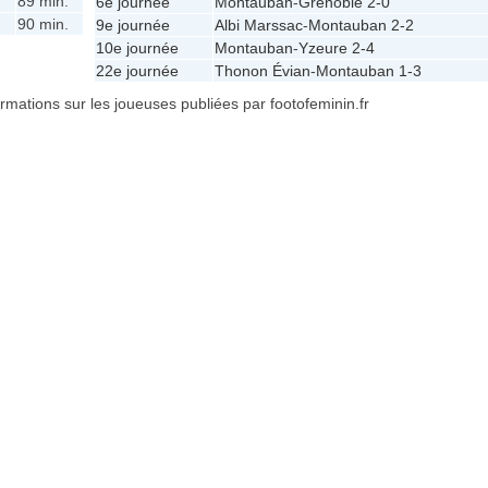
89 min.
6e journée
Montauban
-
Grenoble
2-0
90 min.
9e journée
Albi Marssac
-
Montauban
2-2
10e journée
Montauban
-
Yzeure
2-4
22e journée
Thonon Évian
-
Montauban
1-3
formations sur les joueuses publiées par footofeminin.fr