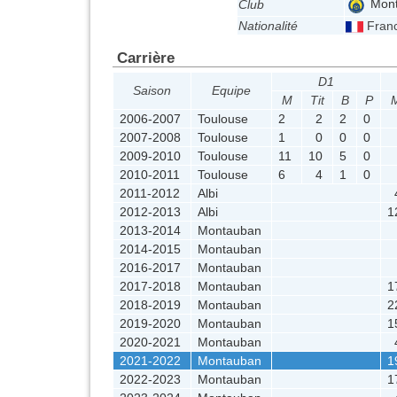
Mont
Club
Nationalité
Fran
Carrière
D1
Saison
Equipe
M
Tit
B
P
2006-2007
Toulouse
2
2
2
0
2007-2008
Toulouse
1
0
0
0
2009-2010
Toulouse
11
10
5
0
2010-2011
Toulouse
6
4
1
0
2011-2012
Albi
2012-2013
Albi
1
2013-2014
Montauban
2014-2015
Montauban
2016-2017
Montauban
2017-2018
Montauban
1
2018-2019
Montauban
2
2019-2020
Montauban
1
2020-2021
Montauban
2021-2022
Montauban
1
2022-2023
Montauban
1