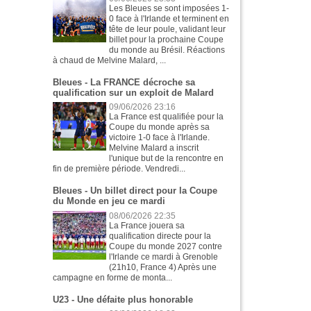
Les Bleues se sont imposées 1-
0 face à l'Irlande et terminent en
tête de leur poule, validant leur
billet pour la prochaine Coupe
du monde au Brésil. Réactions
à chaud de Melvine Malard, ...
Bleues - La FRANCE décroche sa
qualification sur un exploit de Malard
09/06/2026 23:16
La France est qualifiée pour la
Coupe du monde après sa
victoire 1-0 face à l'Irlande.
Melvine Malard a inscrit
l'unique but de la rencontre en
fin de première période. Vendredi...
Bleues - Un billet direct pour la Coupe
du Monde en jeu ce mardi
08/06/2026 22:35
La France jouera sa
qualification directe pour la
Coupe du monde 2027 contre
l'Irlande ce mardi à Grenoble
(21h10, France 4) Après une
campagne en forme de monta...
U23 - Une défaite plus honorable