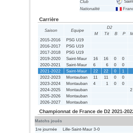
Sain
Club
Nationalité
Fran
Carrière
D2
Saison
Equipe
M
Tit
B
P
2015-2016
PSG U19
2016-2017
PSG U19
2017-2018
PSG U19
2019-2020
Saint-Maur
16
16
0
0
2020-2021
Saint-Maur
6
6
0
0
2021-2022
Saint-Maur
22
22
0
1
2022-2023
Montauban
11
11
0
0
2023-2024
Montauban
4
1
0
0
2024-2025
Montauban
2
2025-2026
Montauban
2026-2027
Montauban
Championnat de France de D2 2021-202
Matchs joués
1re journée
Lille
-
Saint-Maur
3-0