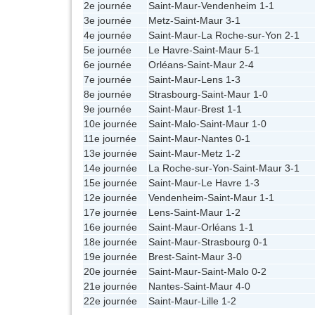
2e journée
Saint-Maur
-
Vendenheim
1-1
3e journée
Metz
-
Saint-Maur
3-1
4e journée
Saint-Maur
-
La Roche-sur-Yon
2-1
5e journée
Le Havre
-
Saint-Maur
5-1
6e journée
Orléans
-
Saint-Maur
2-4
7e journée
Saint-Maur
-
Lens
1-3
8e journée
Strasbourg
-
Saint-Maur
1-0
9e journée
Saint-Maur
-
Brest
1-1
10e journée
Saint-Malo
-
Saint-Maur
1-0
11e journée
Saint-Maur
-
Nantes
0-1
13e journée
Saint-Maur
-
Metz
1-2
14e journée
La Roche-sur-Yon
-
Saint-Maur
3-1
15e journée
Saint-Maur
-
Le Havre
1-3
12e journée
Vendenheim
-
Saint-Maur
1-1
17e journée
Lens
-
Saint-Maur
1-2
16e journée
Saint-Maur
-
Orléans
1-1
18e journée
Saint-Maur
-
Strasbourg
0-1
19e journée
Brest
-
Saint-Maur
3-0
20e journée
Saint-Maur
-
Saint-Malo
0-2
21e journée
Nantes
-
Saint-Maur
4-0
22e journée
Saint-Maur
-
Lille
1-2