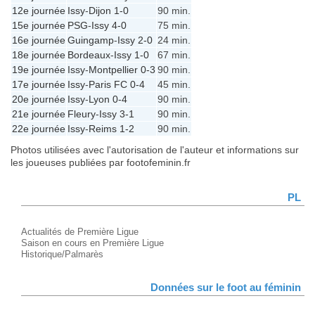
12e journée
Issy
-
Dijon
1-0
90 min.
15e journée
PSG
-
Issy
4-0
75 min.
16e journée
Guingamp
-
Issy
2-0
24 min.
18e journée
Bordeaux
-
Issy
1-0
67 min.
19e journée
Issy
-
Montpellier
0-3
90 min.
17e journée
Issy
-
Paris FC
0-4
45 min.
20e journée
Issy
-
Lyon
0-4
90 min.
21e journée
Fleury
-
Issy
3-1
90 min.
22e journée
Issy
-
Reims
1-2
90 min.
Photos utilisées avec l'autorisation de l'auteur et informations sur
les joueuses publiées par footofeminin.fr
PL
Actualités de Première Ligue
Saison en cours en Première Ligue
Historique/Palmarès
Données sur le foot au féminin