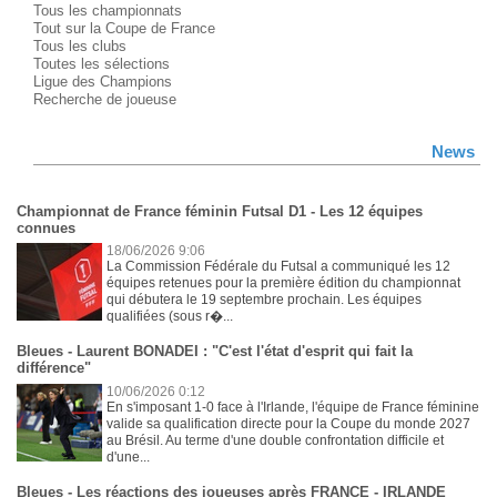
Tous les championnats
Tout sur la Coupe de France
Tous les clubs
Toutes les sélections
Ligue des Champions
Recherche de joueuse
News
Championnat de France féminin Futsal D1 - Les 12 équipes
connues
18/06/2026 9:06
La Commission Fédérale du Futsal a communiqué les 12
équipes retenues pour la première édition du championnat
qui débutera le 19 septembre prochain. Les équipes
qualifiées (sous r�...
Bleues - Laurent BONADEI : "C'est l'état d'esprit qui fait la
différence"
10/06/2026 0:12
En s'imposant 1-0 face à l'Irlande, l'équipe de France féminine
valide sa qualification directe pour la Coupe du monde 2027
au Brésil. Au terme d'une double confrontation difficile et
d'une...
Bleues - Les réactions des joueuses après FRANCE - IRLANDE