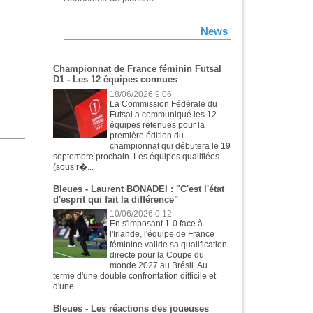
News
Championnat de France féminin Futsal
D1 - Les 12 équipes connues
18/06/2026 9:06
La Commission Fédérale du
Futsal a communiqué les 12
équipes retenues pour la
première édition du
championnat qui débutera le 19
septembre prochain. Les équipes qualifiées
(sous r�...
Bleues - Laurent BONADEI : "C'est l'état
d'esprit qui fait la différence"
10/06/2026 0:12
En s'imposant 1-0 face à
l'Irlande, l'équipe de France
féminine valide sa qualification
directe pour la Coupe du
monde 2027 au Brésil. Au
terme d'une double confrontation difficile et
d'une...
Bleues - Les réactions des joueuses