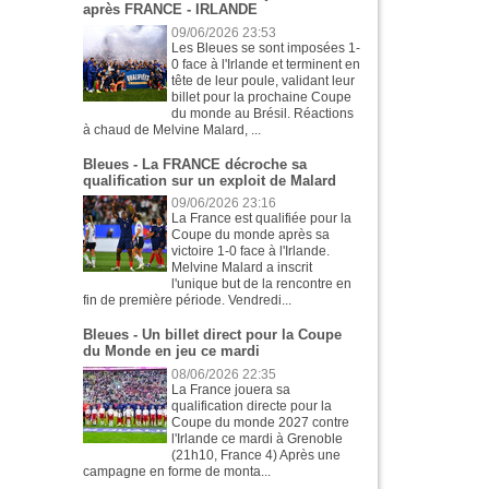
après FRANCE - IRLANDE
09/06/2026 23:53
Les Bleues se sont imposées 1-
0 face à l'Irlande et terminent en
tête de leur poule, validant leur
billet pour la prochaine Coupe
du monde au Brésil. Réactions
à chaud de Melvine Malard, ...
Bleues - La FRANCE décroche sa
qualification sur un exploit de Malard
09/06/2026 23:16
La France est qualifiée pour la
Coupe du monde après sa
victoire 1-0 face à l'Irlande.
Melvine Malard a inscrit
l'unique but de la rencontre en
fin de première période. Vendredi...
Bleues - Un billet direct pour la Coupe
du Monde en jeu ce mardi
08/06/2026 22:35
La France jouera sa
qualification directe pour la
Coupe du monde 2027 contre
l'Irlande ce mardi à Grenoble
(21h10, France 4) Après une
campagne en forme de monta...