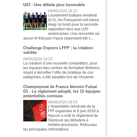
U23 - Une défaite plus honorable
08/06/2026 18:23
Lourdement battues vendredi
(0-5), les Françaises ont mieux
réagi ce lundi pour la seconde
opposition face aux U20
américaines. Une rencontre où
aucun tir français n'aura cependant été c...
Challenge Espoirs LFFP : la création
validée
08/06/2026 18:23
La création d’une nouvelle compétition, pour
les équipes des centres de formation féminins,
visant à densifier l’offre de pratique de ces
catégories, a été adoptée lors de l'Assemb...
Championnat de France féminin Futsal
D1 - Le règlement adopté, les 12 équipes
potentielles connues
08/06/2026 18:03
L'Assemblée Générale de la
FFF organisée le 6 juin 2026 à
Ajaccio a voté le règlement de
l'épreuve qui débutera à
l'entrée prochaine. Retrouvez
les principales informations. ...