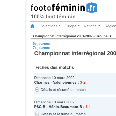
Sélections
Europe
National
Région
Championnat interrégional 2001-2002 - Groupe B
5e journée
7e journée
Championnat interrégional 200
Fiches des matchs
Dimanche 10 mars 2002
Charmes
-
Valenciennes
:
3-2
Détails et résumé du match
Dimanche 10 mars 2002
PSG B
-
Hénin-Beaumont B
:
1-1
Détails et résumé du match