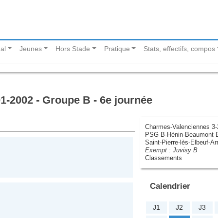
al
Jeunes
Hors Stade
Pratique
Stats, effectifs, compos
1-2002 - Groupe B - 6e journée
Charmes-Valenciennes 3-
PSG B-Hénin-Beaumont B
Saint-Pierre-lès-Elbeuf-Ar
Exempt :
Juvisy B
Classements
Calendrier
J1
J2
J3