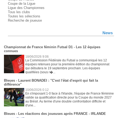
Coupe de la Ligue
Ligue des Championnes
Tous les clubs
Toutes les sélections
Recherche de joueuse
News
Championnat de France féminin Futsal D1 - Les 12 équipes
connues
18/06/2026 9:06
La Commission Fédérale du Futsal a communiqué les 12
équipes retenues pour la première édition du championnat
qui débutera le 19 septembre prochain. Les équipes
qualifiées (sous r�...
Bleues - Laurent BONADEI : "C'est l'état d'esprit qui fait la
différence"
10/06/2026 0:12
En s'imposant 1-0 face à l'Irlande, l'équipe de France féminine
valide sa qualification directe pour la Coupe du monde 2027
au Brésil. Au terme d'une double confrontation difficile et
d'une...
Bleues - Les réactions des joueuses après FRANCE - IRLANDE